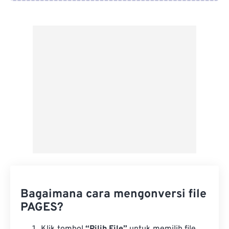
Dari Google Drive
Dari OneDrive
Dari Url
Bagaimana cara mengonversi file
PAGES?