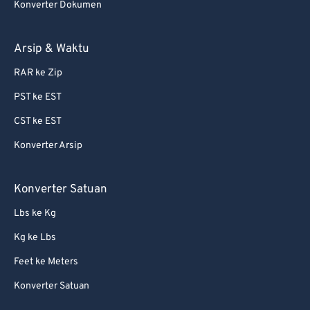
Konverter Dokumen
Arsip & Waktu
RAR ke Zip
PST ke EST
CST ke EST
Konverter Arsip
Konverter Satuan
Lbs ke Kg
Kg ke Lbs
Feet ke Meters
Konverter Satuan