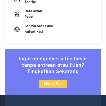
Enkripsi
Data Aman
Pusat
Kontrol Akses dan
Autentikasi
Ingin mengonversi file besar
tanpa antrean atau Iklan?
Tingkatkan Sekarang
Mendaftar