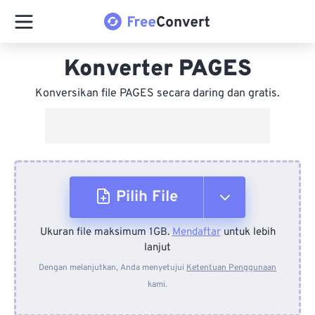
Konverter PAGES
Konversikan file PAGES secara daring dan gratis.
Pilih File
Ukuran file maksimum 1GB.
Mendaftar
untuk lebih
Dari Perangkat
lanjut
Dengan melanjutkan, Anda menyetujui
Ketentuan Penggunaan
kami.
Dari Dropbox