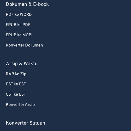
Dokumen & E-book
PDF ke WORD
EPUB ke PDF
EPUB ke MOBI
Konverter Dokumen
Arsip & Waktu
RAR ke Zip
PST ke EST
CST ke EST
Konverter Arsip
Konverter Satuan