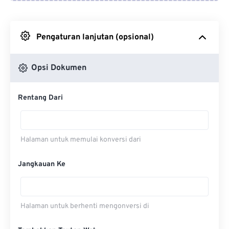
Dari Google Drive
Pengaturan lanjutan (opsional)
Dari OneDrive
Opsi Dokumen
Dari Url
Rentang Dari
Halaman untuk memulai konversi dari
Jangkauan Ke
Halaman untuk berhenti mengonversi di