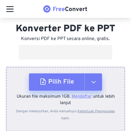
Konverter PDF ke PPT
Konversi PDF ke PPT secara online, gratis.
Pilih File
Ukuran file maksimum 1GB.
Mendaftar
untuk lebih
Dari Perangkat
lanjut
Dengan melanjutkan, Anda menyetujui
Ketentuan Penggunaan
kami.
Dari Dropbox