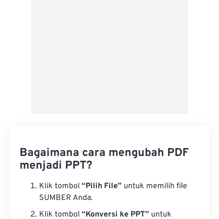
Simpan sebagai Preset
Bagaimana cara mengubah PDF
menjadi PPT?
Klik tombol
“Pilih File”
untuk memilih file
SUMBER Anda.
Klik tombol
“Konversi ke PPT”
untuk