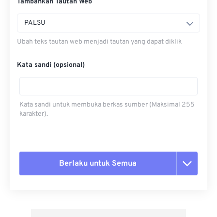
Tambahkan Tautan Web
PALSU
Ubah teks tautan web menjadi tautan yang dapat diklik
Kata sandi (opsional)
Kata sandi untuk membuka berkas sumber (Maksimal 255
karakter).
Berlaku untuk Semua
Setel ulang semua opsi
Terapkan dari Preset