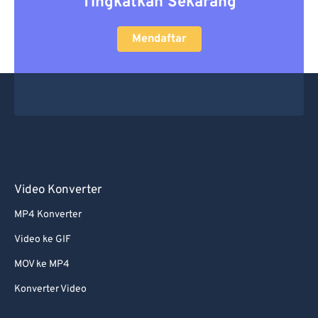
Tingkatkan Sekarang
Mendaftar
Video Konverter
MP4 Konverter
Video ke GIF
MOV ke MP4
Konverter Video