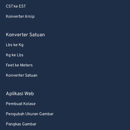
CST ke EST
Konverter Arsip
Konverter Satuan
Lbs ke Kg
Kg ke Lbs
Feet ke Meters
Konverter Satuan
Aplikasi Web
Pembuat Kolase
Pengubah Ukuran Gambar
Pangkas Gambar