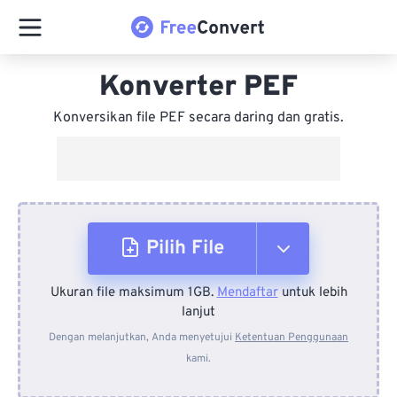
Konverter PEF
Konversikan file PEF secara daring dan gratis.
Pilih File
Ukuran file maksimum 1GB.
Mendaftar
untuk lebih
Dari Perangkat
lanjut
Dengan melanjutkan, Anda menyetujui
Ketentuan Penggunaan
kami.
Dari Dropbox