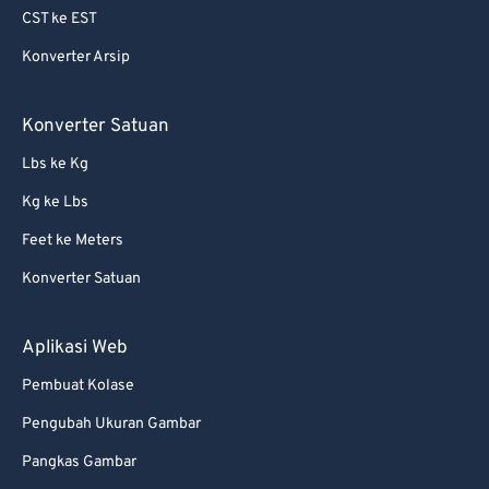
CST ke EST
Konverter Arsip
Konverter Satuan
Lbs ke Kg
Kg ke Lbs
Feet ke Meters
Konverter Satuan
Aplikasi Web
Pembuat Kolase
Pengubah Ukuran Gambar
Pangkas Gambar