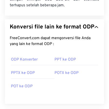
terhapus setelah beberapa jam.
Konversi file lain ke format ODP
FreeConvert.com dapat mengonversi file Anda
yang lain ke format ODP :
ODP Konverter
PPT ke ODP
PPTX ke ODP
POTX ke ODP
POT ke ODP