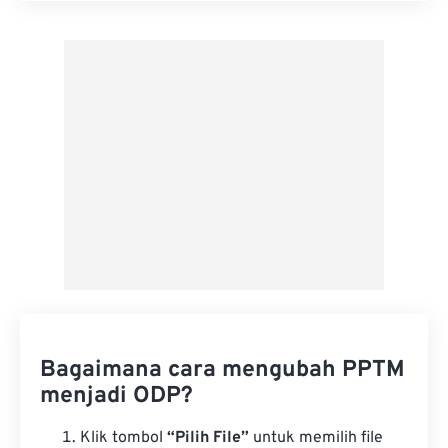
Terapkan dari Preset
Simpan sebagai Preset
Bagaimana cara mengubah PPTM
menjadi ODP?
Klik tombol
“Pilih File”
untuk memilih file