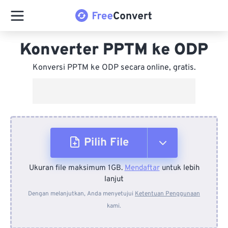
Konverter PPTM ke ODP
Konversi PPTM ke ODP secara online, gratis.
Pilih File
Ukuran file maksimum 1GB.
Mendaftar
untuk lebih
Dari Perangkat
lanjut
Dengan melanjutkan, Anda menyetujui
Ketentuan Penggunaan
kami.
Dari Dropbox