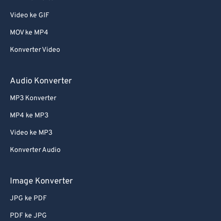
Video ke GIF
MOV ke MP4
Konverter Video
Audio Konverter
MP3 Konverter
MP4 ke MP3
Video ke MP3
Konverter Audio
Image Konverter
JPG ke PDF
PDF ke JPG