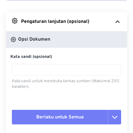
Dari Google Drive
Pengaturan lanjutan (opsional)
Dari OneDrive
Opsi Dokumen
Dari Url
Kata sandi (opsional)
Kata sandi untuk membuka berkas sumber (Maksimal 255
karakter).
Berlaku untuk Semua
Setel ulang semua opsi