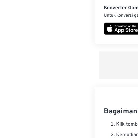
Konverter Ga
Untuk konversi g
Bagaimana
Klik tom
Kemudian 