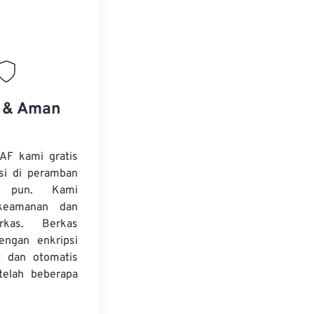
.
s & Aman
AF kami gratis
si di peramban
 pun. Kami
keamanan dan
erkas. Berkas
dengan enkripsi
t dan otomatis
telah beberapa