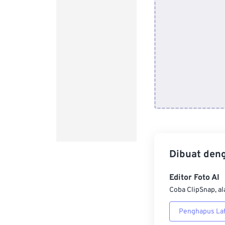
Dibuat den
Editor Foto AI
Coba ClipSnap, al
Penghapus Lat