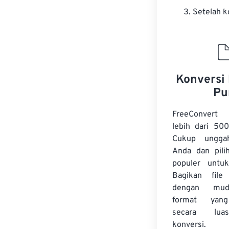
Setelah k
Konversi 
Pu
FreeConvert
lebih dari 500
Cukup ungga
Anda dan pilih
populer untuk
Bagikan fil
dengan mud
format yan
secara lua
konversi.