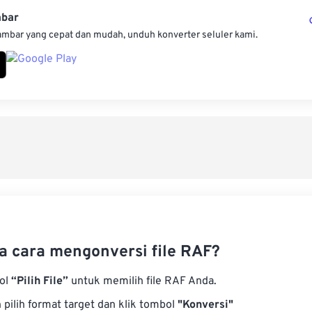
mbar
ambar yang cepat dan mudah, unduh konverter seluler kami.
 cara mengonversi file RAF?
bol
“Pilih File”
untuk memilih file RAF Anda.
pilih format target dan klik tombol
"Konversi"