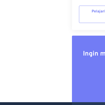
Pelajar
Ingin 