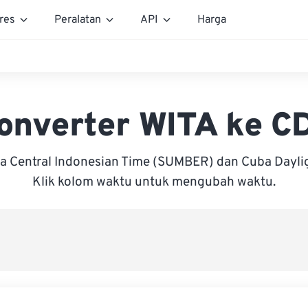
res
Peralatan
API
Harga
onverter WITA ke C
ra Central Indonesian Time (SUMBER) dan Cuba Daylig
Klik kolom waktu untuk mengubah waktu.