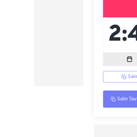
Sali
Salin Tau