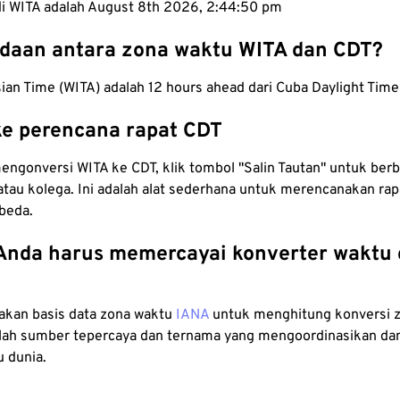
 di WITA adalah August 8th 2026, 2:44:51 pm
daan antara zona waktu WITA dan CDT?
ian Time (WITA) adalah 12 hours ahead dari Cuba Daylight Time
e perencana rapat CDT
ngonversi WITA ke CDT, klik tombol "Salin Tautan" untuk berb
tau kolega. Ini adalah alat sederhana untuk merencanakan rap
beda.
nda harus memercayai konverter waktu 
kan basis data zona waktu
IANA
untuk menghitung konversi 
lah sumber tepercaya dan ternama yang mengoordinasikan da
u dunia.