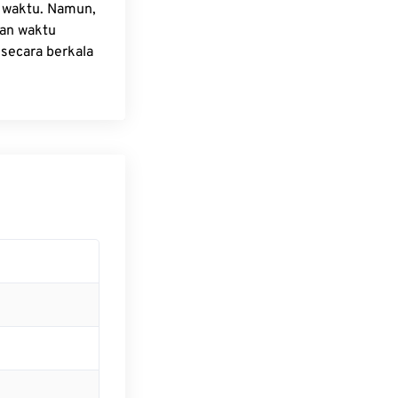
a waktu. Namun,
han waktu
secara berkala