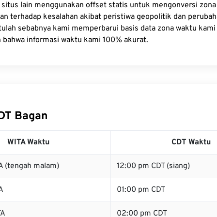
 situs lain menggunakan offset statis untuk mengonversi zon
tan terhadap kesalahan akibat peristiwa geopolitik dan peruba
tulah sebabnya kami memperbarui basis data zona waktu kami 
n bahwa informasi waktu kami 100% akurat.
CDT Bagan
WITA Waktu
CDT Waktu
A (tengah malam)
12:00 pm CDT (siang)
A
01:00 pm CDT
TA
02:00 pm CDT