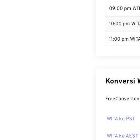
09:00 pm WI
10:00 pm WIT
11:00 pm WIT
Konversi 
FreeConvert.co
WITA ke PST
WITA ke AEST