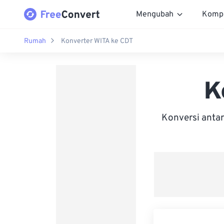
Mengubah
Komp
Rumah
Konverter WITA ke CDT
K
Konversi anta