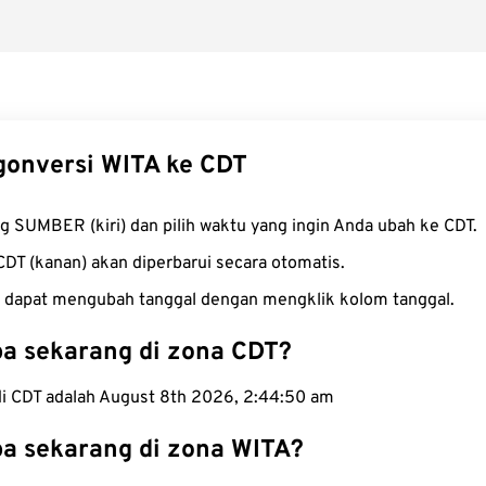
onversi WITA ke CDT
ng SUMBER (kiri) dan pilih waktu yang ingin Anda ubah ke CDT.
CDT (kanan) akan diperbarui secara otomatis.
 dapat mengubah tanggal dengan mengklik kolom tanggal.
a sekarang di zona CDT?
 di CDT adalah August 8th 2026, 2:44:51 am
a sekarang di zona WITA?