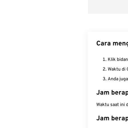
Cara meng
Klik bida
Waktu di 
Anda juga
Jam berap
Waktu saat ini
Jam berap