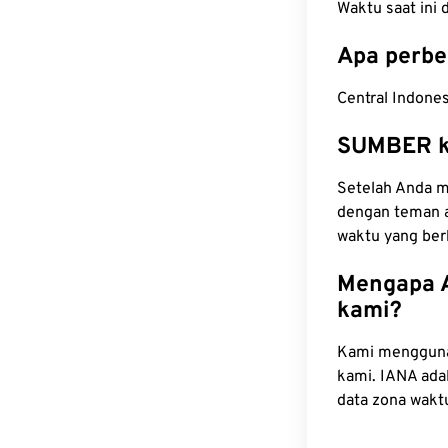
Waktu saat ini
Apa perbe
Central Indones
SUMBER k
Setelah Anda me
dengan teman a
waktu yang ber
Mengapa A
kami?
Kami mengguna
kami. IANA ada
data zona wakt