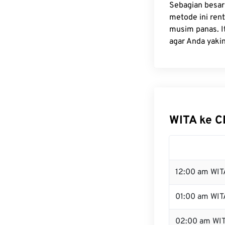
Sebagian besar
metode ini ren
musim panas. I
agar Anda yaki
WITA ke 
12:00 am WIT
01:00 am WIT
02:00 am WI