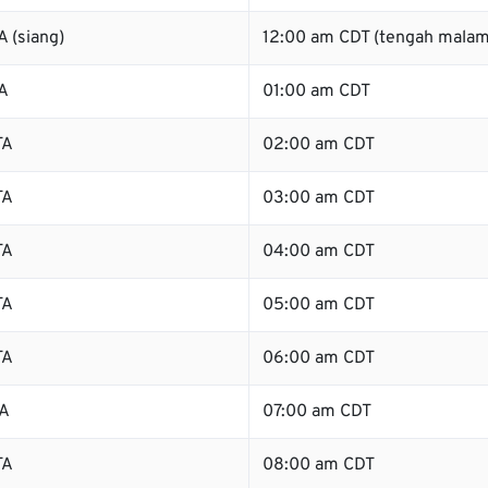
 (siang)
12:00 am CDT (tengah malam
A
01:00 am CDT
TA
02:00 am CDT
TA
03:00 am CDT
TA
04:00 am CDT
TA
05:00 am CDT
TA
06:00 am CDT
TA
07:00 am CDT
TA
08:00 am CDT