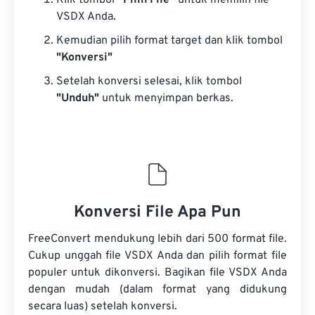
Klik tombol
“Pilih File”
untuk memilih file
VSDX Anda.
Kemudian pilih format target dan klik tombol
"Konversi"
Setelah konversi selesai, klik tombol
"Unduh"
untuk menyimpan berkas.
Konversi File Apa Pun
FreeConvert mendukung lebih dari 500 format file.
Cukup unggah file VSDX Anda dan pilih format file
populer untuk dikonversi. Bagikan file VSDX Anda
dengan mudah (dalam format yang didukung
secara luas) setelah konversi.