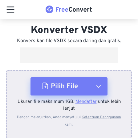
Konverter VSDX
Konversikan file VSDX secara daring dan gratis.
Pilih File
Ukuran file maksimum 1GB.
Mendaftar
untuk lebih
Dari Perangkat
lanjut
Dengan melanjutkan, Anda menyetujui
Ketentuan Penggunaan
kami.
Dari Dropbox