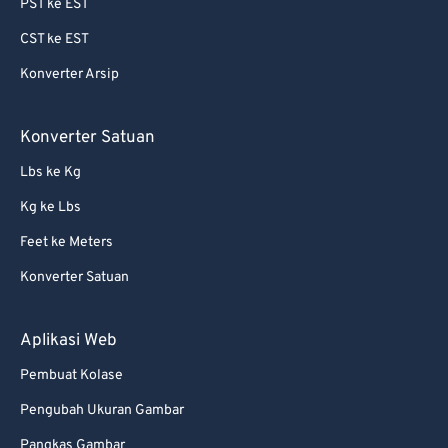
PST ke EST
CST ke EST
Konverter Arsip
Konverter Satuan
Lbs ke Kg
Kg ke Lbs
Feet ke Meters
Konverter Satuan
Aplikasi Web
Pembuat Kolase
Pengubah Ukuran Gambar
Pangkas Gambar