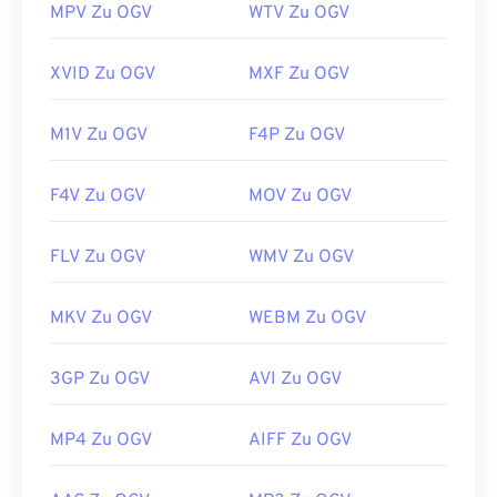
https://www.xiph.org/
MPV Zu OGV
WTV Zu OGV
XVID Zu OGV
MXF Zu OGV
M1V Zu OGV
F4P Zu OGV
F4V Zu OGV
MOV Zu OGV
FLV Zu OGV
WMV Zu OGV
MKV Zu OGV
WEBM Zu OGV
3GP Zu OGV
AVI Zu OGV
MP4 Zu OGV
AIFF Zu OGV