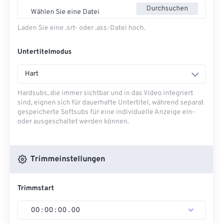
Durchsuchen
Wählen Sie eine Datei
Laden Sie eine .srt- oder .ass-Datei hoch.
Untertitelmodus
Hart
Hardsubs, die immer sichtbar und in das Video integriert
sind, eignen sich für dauerhafte Untertitel, während separat
gespeicherte Softsubs für eine individuelle Anzeige ein-
oder ausgeschaltet werden können.
Trimmeinstellungen
Trimmstart
00
:
00
:
00
.
00