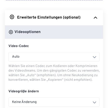
Von Google Drive
Erweiterte Einstellungen (optional)
Von OneDrive
Videooptionen
Von URL
Video-Codec
Auto
Wählen Sie einen Codec zum Kodieren oder Komprimieren
des Videostreams. Um den gängigsten Codec zu verwenden,
wählen Sie „Auto“ (empfohlen). Um ohne Neukodierung zu
konvertieren, wählen Sie „Kopieren“ (nicht empfohlen).
Videogröße ändern
Keine Änderung