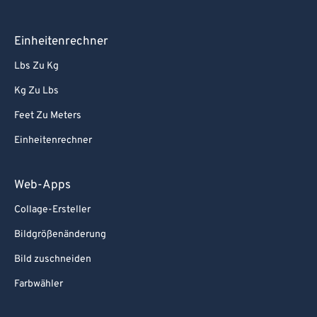
Einheitenrechner
Lbs Zu Kg
Kg Zu Lbs
Feet Zu Meters
Einheitenrechner
Web-Apps
Collage-Ersteller
Bildgrößenänderung
Bild zuschneiden
Farbwähler