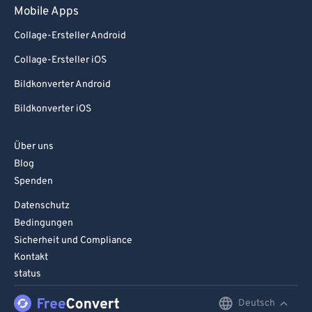
Mobile Apps
Collage-Ersteller Android
Collage-Ersteller iOS
Bildkonverter Android
Bildkonverter iOS
Über uns
Blog
Spenden
Datenschutz
Bedingungen
Sicherheit und Compliance
Kontakt
status
Deutsch
English