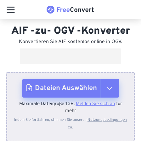
AIF -zu- OGV -Konverter
Konvertieren Sie AIF kostenlos online in OGV.
Dateien Auswählen
Maximale Dateigröße 1GB.
Melden Sie sich an
für
Vom Gerät
mehr
Indem Sie fortfahren, stimmen Sie unseren
Nutzungsbedingungen
zu.
Von Dropbox