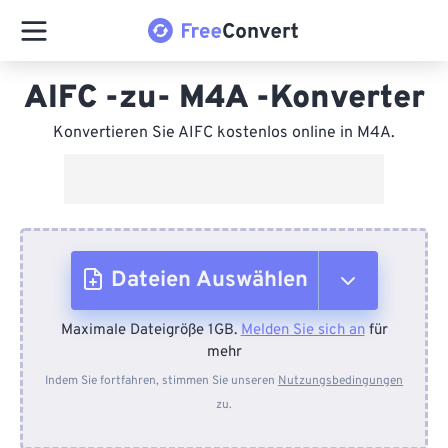
AIFC -zu- M4A -Konverter
Konvertieren Sie AIFC kostenlos online in M4A.
Dateien Auswählen
Maximale Dateigröße 1GB.
Melden Sie sich an
für
Vom Gerät
mehr
Indem Sie fortfahren, stimmen Sie unseren
Nutzungsbedingungen
zu.
Von Dropbox