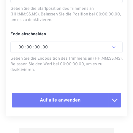
Geben Sie die Startposition des Trimmens an
(HH:MM:SS.MS). Belassen Sie die Position bei 00:00:00.00,
um es zu deaktivieren.
Ende abschneiden
00
:
00
:
00
.
00
Geben Sie die Endposition des Trimmens an (HH:MM:SS.MS).
Belassen Sie den Wert bei 00:00:00.00, um es zu
deaktivieren.
Auf alle anwenden
Alle Optionen zurücksetzen
Aus Vorgabe anwenden