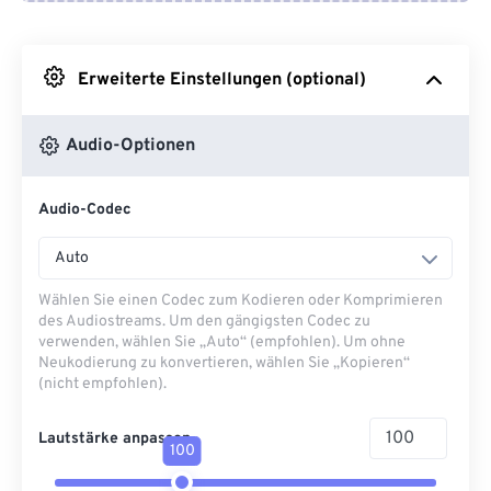
Von Google Drive
Erweiterte Einstellungen (optional)
Von OneDrive
Audio-Optionen
Von URL
Audio-Codec
Auto
Wählen Sie einen Codec zum Kodieren oder Komprimieren
des Audiostreams. Um den gängigsten Codec zu
verwenden, wählen Sie „Auto“ (empfohlen). Um ohne
Neukodierung zu konvertieren, wählen Sie „Kopieren“
(nicht empfohlen).
Lautstärke anpassen
100