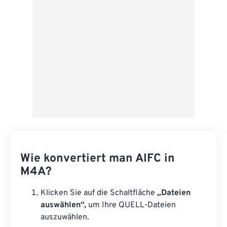
Als Vorgabe speichern
Wie konvertiert man AIFC in
M4A?
Klicken Sie auf die Schaltfläche
„Dateien
auswählen“,
um Ihre QUELL-Dateien
auszuwählen.