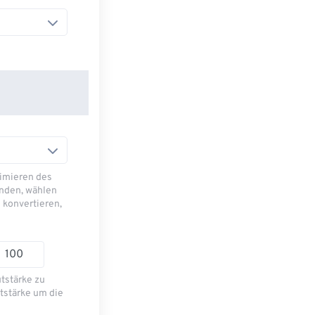
imieren des
nden, wählen
 konvertieren,
utstärke zu
tstärke um die