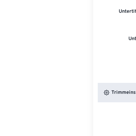
Unterti
Unt
Trimmeins