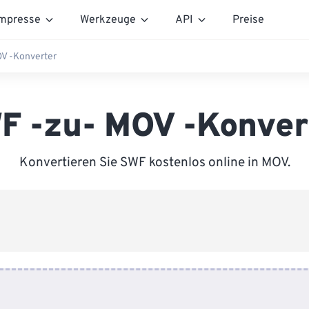
mpresse
Werkzeuge
API
Preise
V -Konverter
F -zu- MOV -Konver
Konvertieren Sie SWF kostenlos online in MOV.