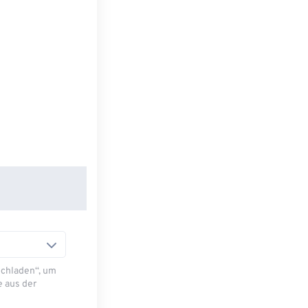
Hochladen“, um
e aus der