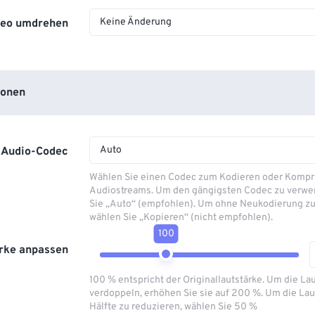
Keine Änderung
deo umdrehen
ionen
Auto
Audio-Codec
Wählen Sie einen Codec zum Kodieren oder Kompr
Audiostreams. Um den gängigsten Codec zu verwe
Sie „Auto“ (empfohlen). Um ohne Neukodierung zu
wählen Sie „Kopieren“ (nicht empfohlen).
100
rke anpassen
100 % entspricht der Originallautstärke. Um die La
verdoppeln, erhöhen Sie sie auf 200 %. Um die Lau
Hälfte zu reduzieren, wählen Sie 50 %