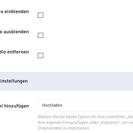
io einblenden
o ausblenden
dio entfernen
instellungen
Hochladen
el hinzufügen
Wählen Sie die beste Option für Ihre Untertitel: „
Ihre eigenen hinzuzufügen, oder „Kopieren“, um si
Originaldatei zu replizieren.