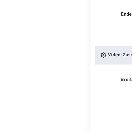
Ende
Video-Zusc
Breit