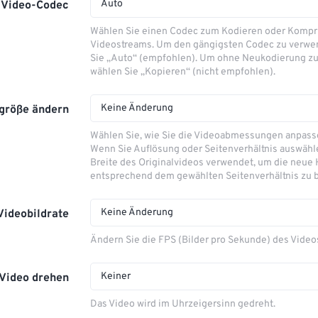
Auto
Video-Codec
Wählen Sie einen Codec zum Kodieren oder Kompr
Videostreams. Um den gängigsten Codec zu verwe
Sie „Auto“ (empfohlen). Um ohne Neukodierung zu
wählen Sie „Kopieren“ (nicht empfohlen).
Keine Änderung
größe ändern
Wählen Sie, wie Sie die Videoabmessungen anpas
Wenn Sie Auflösung oder Seitenverhältnis auswähle
Breite des Originalvideos verwendet, um die neue
entsprechend dem gewählten Seitenverhältnis zu 
Keine Änderung
Videobildrate
Ändern Sie die FPS (Bilder pro Sekunde) des Video
Keiner
Video drehen
Das Video wird im Uhrzeigersinn gedreht.