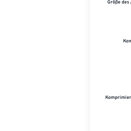
Größe des
Kom
Komprimie