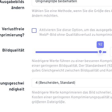
Originalgröße beibehalten
 Ausgabebilds
ändern
Wählen Sie eine Methode, wenn Sie die Größe des
ändern möchten.
Verlustfreie
Aktivieren Sie diese Option, um das ausgege
primierung?
WebP-Bild ohne Qualitätsverlust zu komprimi
92
Bildqualität
Niedrigere Werte führen zu einer besseren Kompri
einer geringeren Bildqualität. Der Standardwert (92
gutes Gleichgewicht zwischen Bildqualität und Ko
4 (Bescheiden, Standard)
rungsgeschwi
ndigkeit
Niedrigere Werte komprimieren das Bild schneller, 
Kosten einer geringeren Komprimierungsqualität u
größeren Dateigröße.