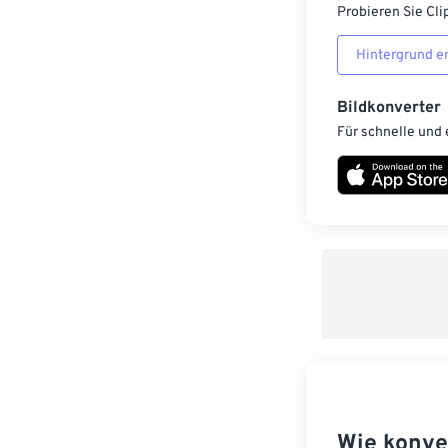
Probieren Sie Cli
Hintergrund e
Bildkonverter
Für schnelle und 
Wie konve