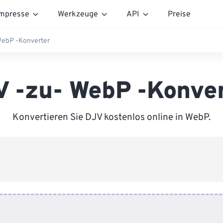
mpresse
Werkzeuge
API
Preise
WebP -Konverter
 -zu- WebP -Konve
Konvertieren Sie DJV kostenlos online in WebP.