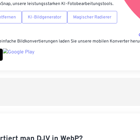
pSnap, unsere leistungsstarken KI-Fotobearbeitungstools.
ntfernen
KI-Bildgenerator
Magischer Radierer
einfache Bildkonvertierungen laden Sie unsere mobilen Konverter heru
rtiert man DJV in WebP?