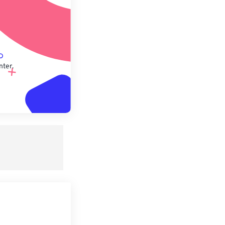
nter.