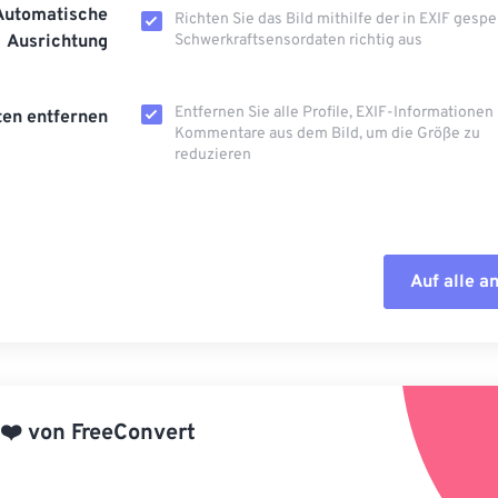
Automatische
Richten Sie das Bild mithilfe der in EXIF ​​gesp
Ausrichtung
Schwerkraftsensordaten richtig aus
Entfernen Sie alle Profile, EXIF-Informationen
en entfernen
Kommentare aus dem Bild, um die Größe zu
reduzieren
Auf alle 
Alle Optione
Aus Vorgabe
❤️
von
FreeConvert
Als Vorgabe 