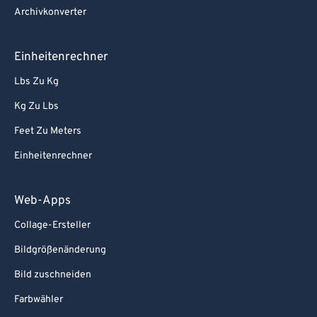
Archivkonverter
Einheitenrechner
Lbs Zu Kg
Kg Zu Lbs
Feet Zu Meters
Einheitenrechner
Web-Apps
Collage-Ersteller
Bildgrößenänderung
Bild zuschneiden
Farbwähler