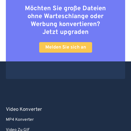
Möchten Sie große Dateien
ohne Warteschlange oder
Werbung konvertieren?
Jetzt upgraden
Melden Sie sich an
Video Konverter
MP4 Konverter
Video Zu GIF