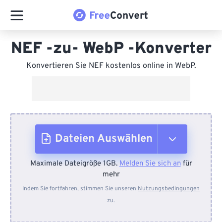
NEF -zu- WebP -Konverter
Konvertieren Sie NEF kostenlos online in WebP.
Dateien Auswählen
Maximale Dateigröße 1GB.
Melden Sie sich an
für
Vom Gerät
mehr
Indem Sie fortfahren, stimmen Sie unseren
Nutzungsbedingungen
zu.
Von Dropbox