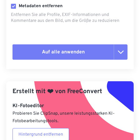
Metadaten entfernen
Entfernen Sie alle Profile, EXIF-Informationen und
Kommentare aus dem Bild, um die Größe zu reduzieren
Auf alle anwenden
Alle Optionen zurücksetzen
Aus Vorgabe anwenden
Erstellt mit
❤️
von
FreeConvert
Als Vorgabe speichern
KI-Fotoeditor
Probieren Sie ClipSnap, unsere leistungsstarken KI-
Fotobearbeitungstools.
Hintergrund entfernen