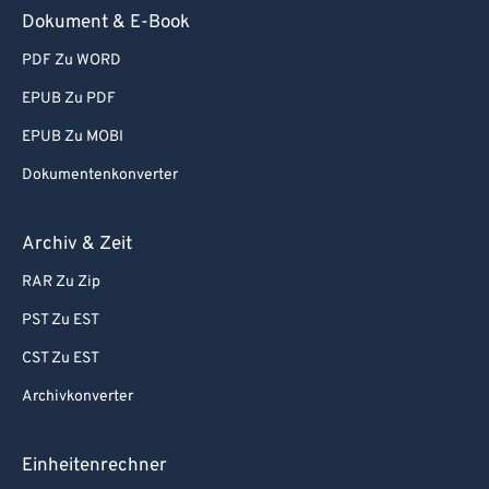
Dokument & E-Book
PDF Zu WORD
EPUB Zu PDF
EPUB Zu MOBI
Dokumentenkonverter
Archiv & Zeit
RAR Zu Zip
PST Zu EST
CST Zu EST
Archivkonverter
Einheitenrechner