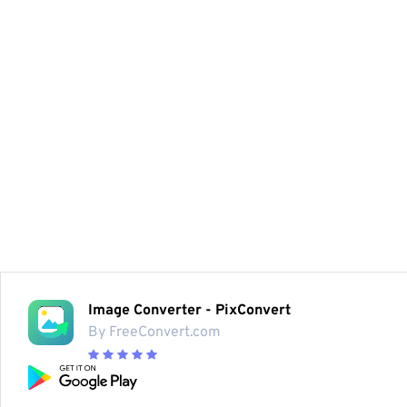
Image Converter - PixConvert
By FreeConvert.com