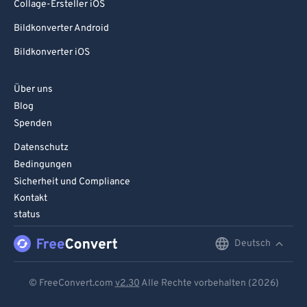
Collage-Ersteller iOS
Bildkonverter Android
Bildkonverter iOS
Über uns
Blog
Spenden
Datenschutz
Bedingungen
Sicherheit und Compliance
Kontakt
status
Deutsch
English
Deutsch
© FreeConvert.com
v2.30
Alle Rechte vorbehalten (2026)
Español