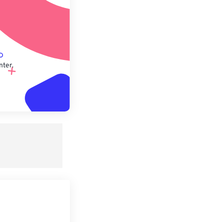
nter.