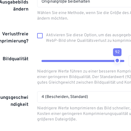
Originalgröße beibehalten
 Ausgabebilds
ändern
Wählen Sie eine Methode, wenn Sie die Größe des
ändern möchten.
Verlustfreie
Aktivieren Sie diese Option, um das ausgege
primierung?
WebP-Bild ohne Qualitätsverlust zu komprimi
92
Bildqualität
Niedrigere Werte führen zu einer besseren Kompri
einer geringeren Bildqualität. Der Standardwert (92
gutes Gleichgewicht zwischen Bildqualität und Ko
4 (Bescheiden, Standard)
rungsgeschwi
ndigkeit
Niedrigere Werte komprimieren das Bild schneller, 
Kosten einer geringeren Komprimierungsqualität u
größeren Dateigröße.