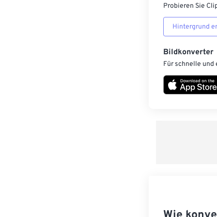
Probieren Sie Cli
Hintergrund e
Bildkonverter
Für schnelle und 
Wie konve