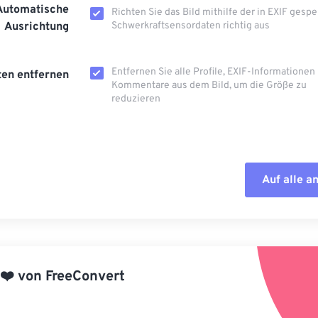
Automatische
Richten Sie das Bild mithilfe der in EXIF ​​gesp
Ausrichtung
Schwerkraftsensordaten richtig aus
Entfernen Sie alle Profile, EXIF-Informationen
en entfernen
Kommentare aus dem Bild, um die Größe zu
reduzieren
Auf alle 
Alle Optione
Aus Vorgabe
❤️
von
FreeConvert
Als Vorgabe 