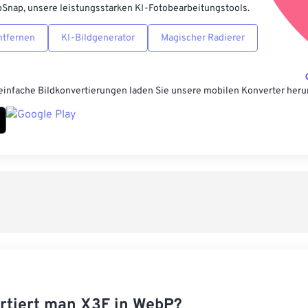
pSnap, unsere leistungsstarken KI-Fotobearbeitungstools.
ntfernen
KI-Bildgenerator
Magischer Radierer
einfache Bildkonvertierungen laden Sie unsere mobilen Konverter heru
rtiert man X3F in WebP?