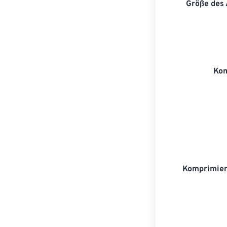
Größe des
Kom
Komprimie