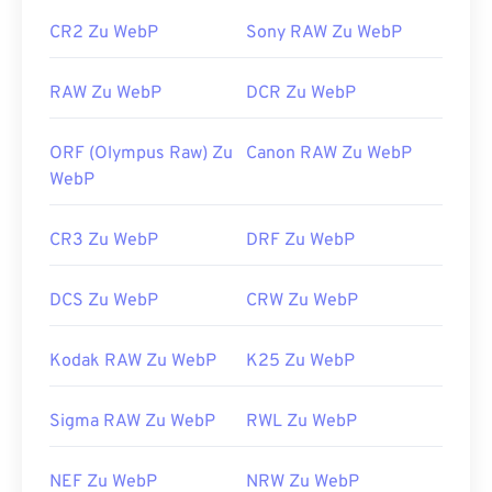
WebP-Bildern auszuwählen
CR2 Zu WebP
Sony RAW Zu WebP
RAW Zu WebP
DCR Zu WebP
ORF (Olympus Raw) Zu
Canon RAW Zu WebP
WebP
CR3 Zu WebP
DRF Zu WebP
DCS Zu WebP
CRW Zu WebP
Kodak RAW Zu WebP
K25 Zu WebP
Sigma RAW Zu WebP
RWL Zu WebP
NEF Zu WebP
NRW Zu WebP