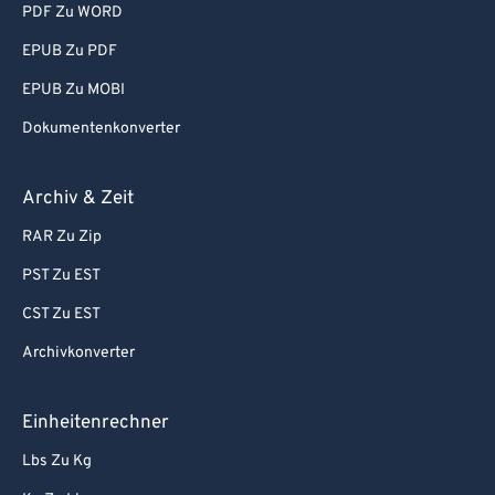
PDF Zu WORD
EPUB Zu PDF
EPUB Zu MOBI
Dokumentenkonverter
Archiv & Zeit
RAR Zu Zip
PST Zu EST
CST Zu EST
Archivkonverter
Einheitenrechner
Lbs Zu Kg