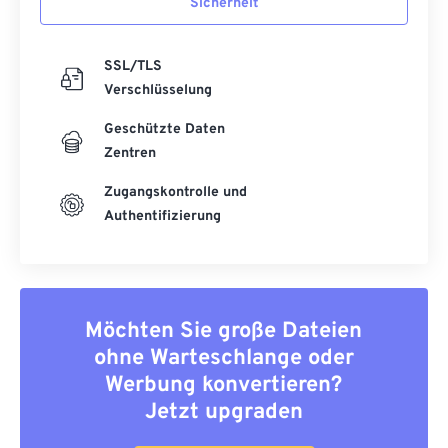
Sicherheit
SSL/TLS
Verschlüsselung
Geschützte Daten
Zentren
Zugangskontrolle und
Authentifizierung
Möchten Sie große Dateien
ohne Warteschlange oder
Werbung konvertieren?
Jetzt upgraden