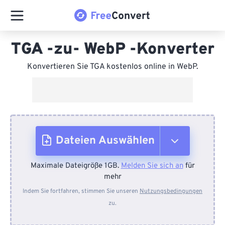
TGA -zu- WebP -Konverter
Konvertieren Sie TGA kostenlos online in WebP.
Dateien Auswählen
Maximale Dateigröße 1GB.
Melden Sie sich an
für
Vom Gerät
mehr
Indem Sie fortfahren, stimmen Sie unseren
Nutzungsbedingungen
zu.
Von Dropbox