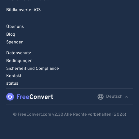
Bildkonverter iOS
Über uns
Blog
Spenden
Datenschutz
Bedingungen
Sicherheit und Compliance
Kontakt
status
Deutsch
English
Deutsch
© FreeConvert.com
v2.30
Alle Rechte vorbehalten (2026)
Español
Français