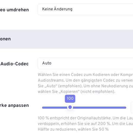
Keine Änderung
deo umdrehen
ionen
Auto
Audio-Codec
Wählen Sie einen Codec zum Kodieren oder Kompr
Audiostreams. Um den gängigsten Codec zu verwe
Sie „Auto“ (empfohlen). Um ohne Neukodierung zu
wählen Sie „Kopieren“ (nicht empfohlen).
100
rke anpassen
100 % entspricht der Originallautstärke. Um die La
verdoppeln, erhöhen Sie sie auf 200 %. Um die Lau
Hälfte zu reduzieren, wählen Sie 50 %