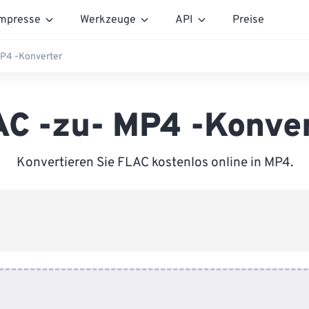
mpresse
Werkzeuge
API
Preise
P4 -Konverter
C -zu- MP4 -Konve
Konvertieren Sie FLAC kostenlos online in MP4.