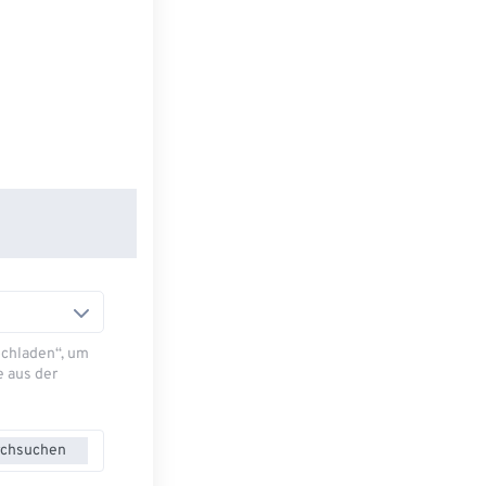
Hochladen“, um
e aus der
chsuchen