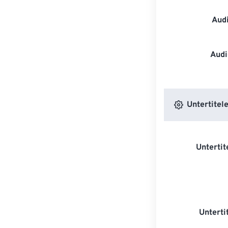
Aud
Audi
Untertitele
Untertit
Unterti