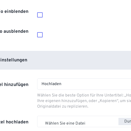
io einblenden
o ausblenden
instellungen
Hochladen
el hinzufügen
Wählen Sie die beste Option für Ihre Untertitel: „
Ihre eigenen hinzuzufügen, oder „Kopieren“, um si
Originaldatei zu replizieren.
Dur
tel hochladen
Wählen Sie eine Datei