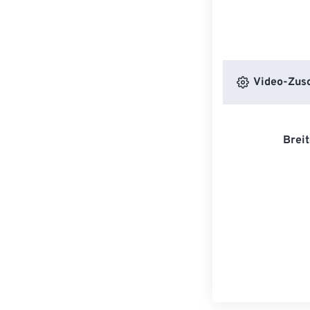
Video-Zusc
Breit