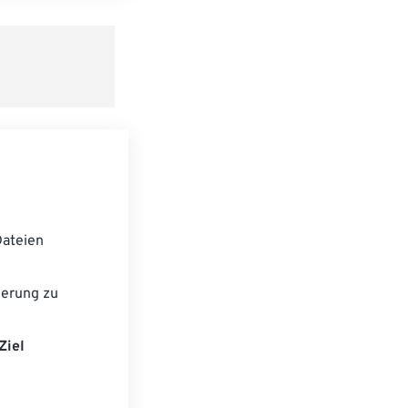
speichern
ateien
ierung zu
Ziel