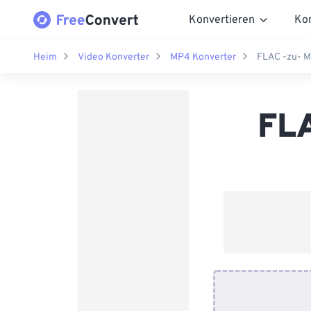
Konvertieren
Ko
Heim
Video Konverter
MP4 Konverter
FLAC -zu- M
FLA