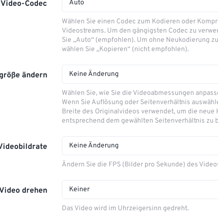
Auto
Video-Codec
Wählen Sie einen Codec zum Kodieren oder Kompr
Videostreams. Um den gängigsten Codec zu verwe
Sie „Auto“ (empfohlen). Um ohne Neukodierung zu
wählen Sie „Kopieren“ (nicht empfohlen).
Keine Änderung
größe ändern
Wählen Sie, wie Sie die Videoabmessungen anpas
Wenn Sie Auflösung oder Seitenverhältnis auswähle
Breite des Originalvideos verwendet, um die neue
entsprechend dem gewählten Seitenverhältnis zu 
Keine Änderung
Videobildrate
Ändern Sie die FPS (Bilder pro Sekunde) des Video
Keiner
Video drehen
Das Video wird im Uhrzeigersinn gedreht.