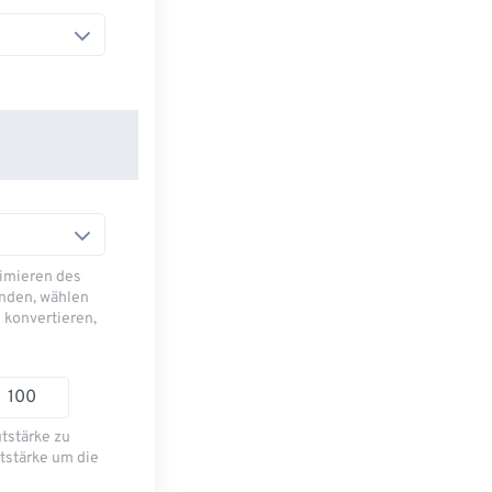
imieren des
nden, wählen
 konvertieren,
utstärke zu
tstärke um die