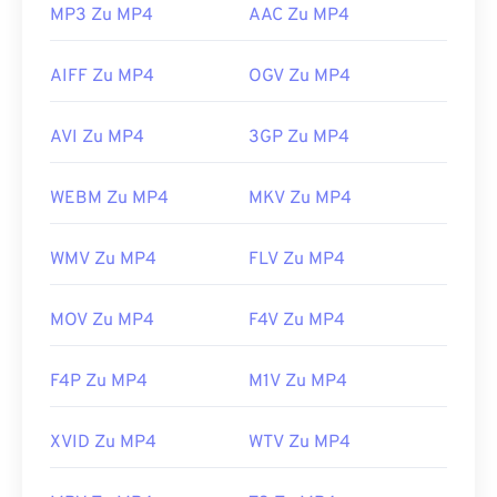
MP3 Zu MP4
AAC Zu MP4
4.html
AIFF Zu MP4
OGV Zu MP4
AVI Zu MP4
3GP Zu MP4
WEBM Zu MP4
MKV Zu MP4
WMV Zu MP4
FLV Zu MP4
MOV Zu MP4
F4V Zu MP4
F4P Zu MP4
M1V Zu MP4
XVID Zu MP4
WTV Zu MP4