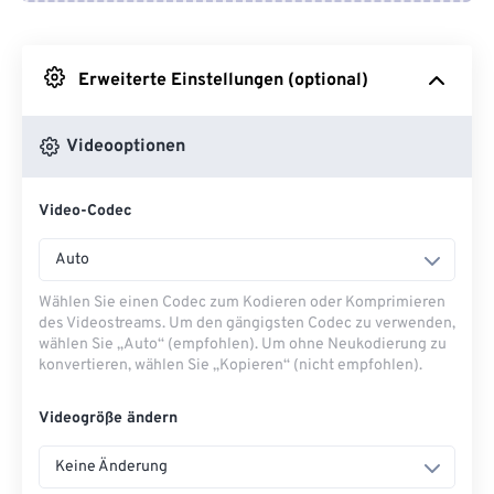
Von Google Drive
Erweiterte Einstellungen (optional)
Von OneDrive
Videooptionen
Von URL
Video-Codec
Auto
Wählen Sie einen Codec zum Kodieren oder Komprimieren
des Videostreams. Um den gängigsten Codec zu verwenden,
wählen Sie „Auto“ (empfohlen). Um ohne Neukodierung zu
konvertieren, wählen Sie „Kopieren“ (nicht empfohlen).
Videogröße ändern
Keine Änderung