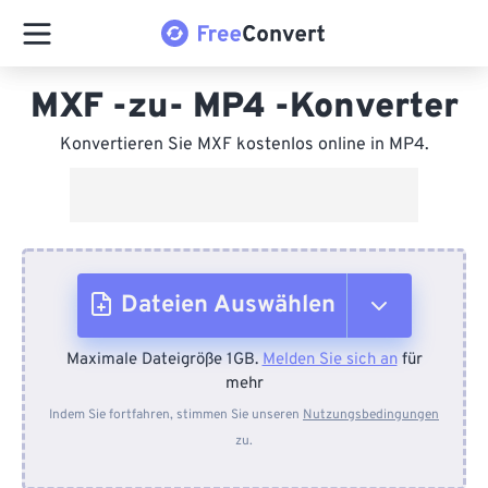
MXF -zu- MP4 -Konverter
Konvertieren Sie MXF kostenlos online in MP4.
Dateien Auswählen
Maximale Dateigröße 1GB.
Melden Sie sich an
für
Vom Gerät
mehr
Indem Sie fortfahren, stimmen Sie unseren
Nutzungsbedingungen
zu.
Von Dropbox