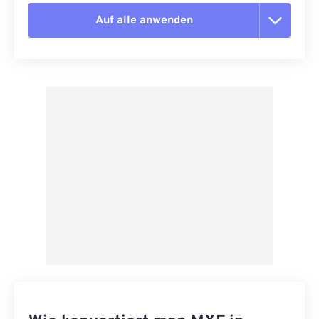
Auf alle anwenden
Alle Optionen zurücksetzen
Aus Vorgabe anwenden
Als Vorgabe speichern