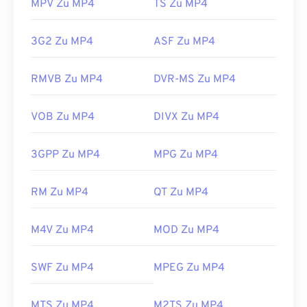
MPV Zu MP4
TS Zu MP4
3G2 Zu MP4
ASF Zu MP4
RMVB Zu MP4
DVR-MS Zu MP4
VOB Zu MP4
DIVX Zu MP4
3GPP Zu MP4
MPG Zu MP4
RM Zu MP4
QT Zu MP4
00
00
00
00
00
00
00
00
M4V Zu MP4
MOD Zu MP4
SWF Zu MP4
MPEG Zu MP4
00
00
00
00
00
00
00
00
01
01
01
01
01
01
01
01
MTS Zu MP4
M2TS Zu MP4