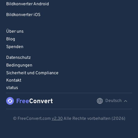
Bildkonverter Android
Bildkonverter iOS
Über uns
Blog
Spenden
Datenschutz
Bedingungen
Sicherheit und Compliance
Kontakt
status
Deutsch
English
Deutsch
© FreeConvert.com
v2.30
Alle Rechte vorbehalten (2026)
Español