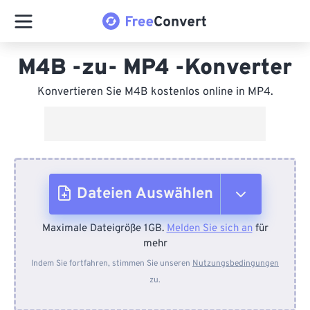
M4B -zu- MP4 -Konverter
Konvertieren Sie M4B kostenlos online in MP4.
Dateien Auswählen
Maximale Dateigröße 1GB.
Melden Sie sich an
für
Vom Gerät
mehr
Indem Sie fortfahren, stimmen Sie unseren
Nutzungsbedingungen
zu.
Von Dropbox