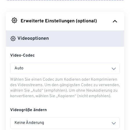
Von Google Drive
Erweiterte Einstellungen (optional)
Von OneDrive
Videooptionen
Von URL
Video-Codec
Auto
Wählen Sie einen Codec zum Kodieren oder Komprimieren
des Videostreams. Um den gängigsten Codec zu verwenden,
wählen Sie „Auto“ (empfohlen). Um ohne Neukodierung zu
konvertieren, wählen Sie „Kopieren“ (nicht empfohlen).
Videogröße ändern
Keine Änderung