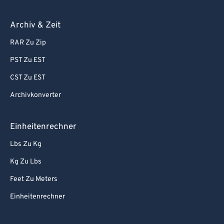
Archiv & Zeit
RAR Zu Zip
PST Zu EST
CST Zu EST
Archivkonverter
Einheitenrechner
Lbs Zu Kg
Kg Zu Lbs
Feet Zu Meters
Einheitenrechner