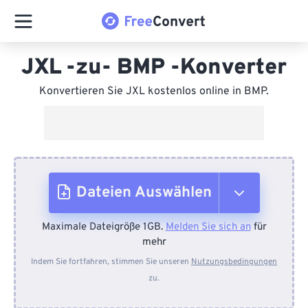
JXL -zu- BMP -Konverter
Konvertieren Sie JXL kostenlos online in BMP.
Dateien Auswählen
Maximale Dateigröße 1GB.
Melden Sie sich an
für
Vom Gerät
mehr
Indem Sie fortfahren, stimmen Sie unseren
Nutzungsbedingungen
zu.
Von Dropbox