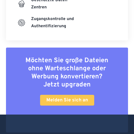
Geschützte Daten
Zentren
Zugangskontrolle und
Authentifizierung
Möchten Sie große Dateien
ohne Warteschlange oder
Werbung konvertieren?
Jetzt upgraden
Melden Sie sich an