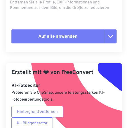
Entfernen Sie alle Profile, EXIF-Informationen und
Kommentare aus dem Bild, um die Größe zu reduzieren
Auf alle anwenden
Alle Optionen zurücksetzen
Aus Vorgabe anwenden
Erstellt mit
❤️
von
FreeConvert
Als Vorgabe speichern
KI-Fotoeditor
Probieren Sie ClipSnap, unsere leistungsstarken KI-
Fotobearbeitungstools.
Hintergrund entfernen
KI-Bildgenerator