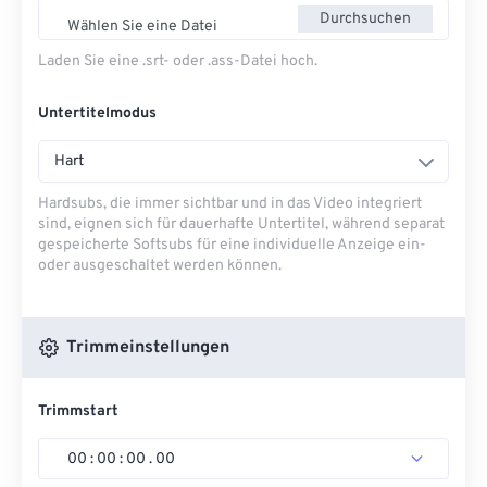
Durchsuchen
Wählen Sie eine Datei
Laden Sie eine .srt- oder .ass-Datei hoch.
Untertitelmodus
Hart
Hardsubs, die immer sichtbar und in das Video integriert
sind, eignen sich für dauerhafte Untertitel, während separat
gespeicherte Softsubs für eine individuelle Anzeige ein-
oder ausgeschaltet werden können.
Trimmeinstellungen
Trimmstart
00
:
00
:
00
.
00