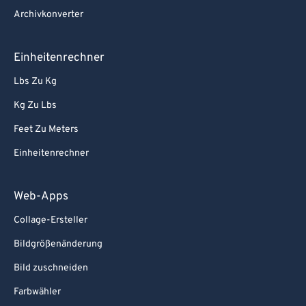
Archivkonverter
Einheitenrechner
Lbs Zu Kg
Kg Zu Lbs
Feet Zu Meters
Einheitenrechner
Web-Apps
Collage-Ersteller
Bildgrößenänderung
Bild zuschneiden
Farbwähler