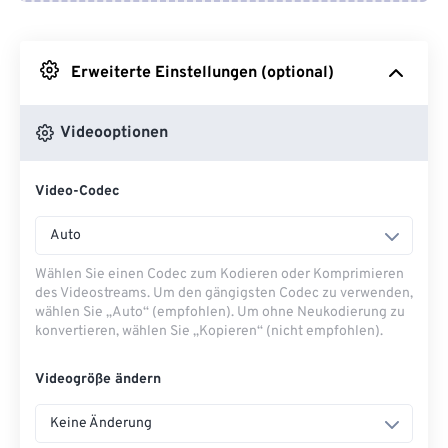
Von Google Drive
Erweiterte Einstellungen (optional)
Von OneDrive
Videooptionen
Von URL
Video-Codec
Auto
Wählen Sie einen Codec zum Kodieren oder Komprimieren
des Videostreams. Um den gängigsten Codec zu verwenden,
wählen Sie „Auto“ (empfohlen). Um ohne Neukodierung zu
konvertieren, wählen Sie „Kopieren“ (nicht empfohlen).
Videogröße ändern
Keine Änderung