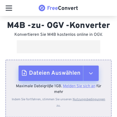
M4B -zu- OGV -Konverter
Konvertieren Sie M4B kostenlos online in OGV.
Dateien Auswählen
Maximale Dateigröße 1GB.
Melden Sie sich an
für
Vom Gerät
mehr
Indem Sie fortfahren, stimmen Sie unseren
Nutzungsbedingungen
zu.
Von Dropbox