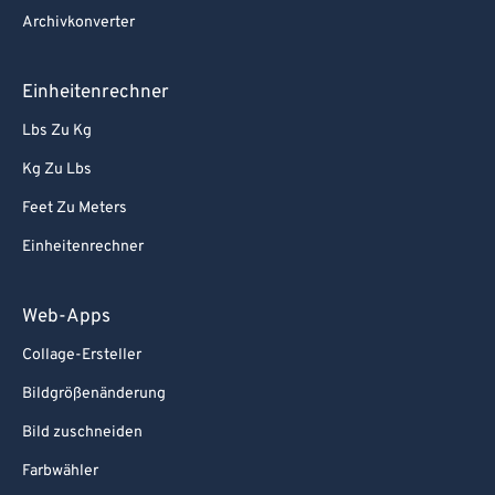
Archivkonverter
Einheitenrechner
Lbs Zu Kg
Kg Zu Lbs
Feet Zu Meters
Einheitenrechner
Web-Apps
Collage-Ersteller
Bildgrößenänderung
Bild zuschneiden
Farbwähler