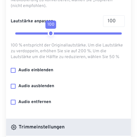
Neukodierung zu konvertieren, wählen Sie „Kopieren“
(nicht empfohlen).
Lautstärke anpassen
100
100 % entspricht der Originallautstärke. Um die Lautstärke
zu verdoppeln, erhöhen Sie sie auf 200 %. Um die
Lautstärke um die Hälfte zu reduzieren, wählen Sie 50 %
Audio einblenden
Audio ausblenden
Audio entfernen
Trimmeinstellungen