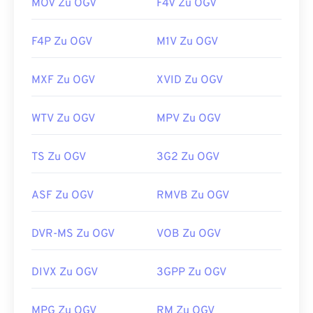
MOV Zu OGV
F4V Zu OGV
F4P Zu OGV
M1V Zu OGV
MXF Zu OGV
XVID Zu OGV
WTV Zu OGV
MPV Zu OGV
TS Zu OGV
3G2 Zu OGV
ASF Zu OGV
RMVB Zu OGV
DVR-MS Zu OGV
VOB Zu OGV
DIVX Zu OGV
3GPP Zu OGV
00
00
00
00
00
00
00
00
MPG Zu OGV
RM Zu OGV