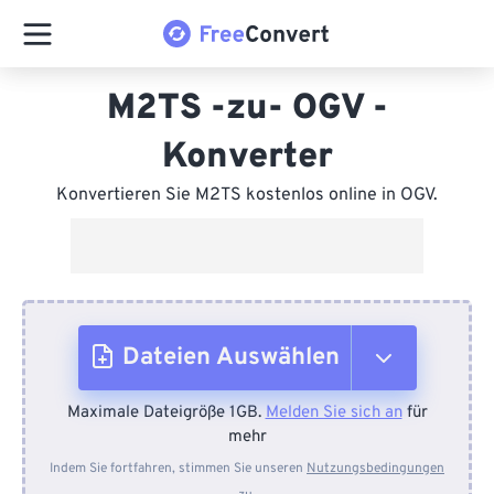
M2TS -zu- OGV -
Konverter
Konvertieren Sie M2TS kostenlos online in OGV.
Dateien Auswählen
Maximale Dateigröße 1GB.
Melden Sie sich an
für
Vom Gerät
mehr
Indem Sie fortfahren, stimmen Sie unseren
Nutzungsbedingungen