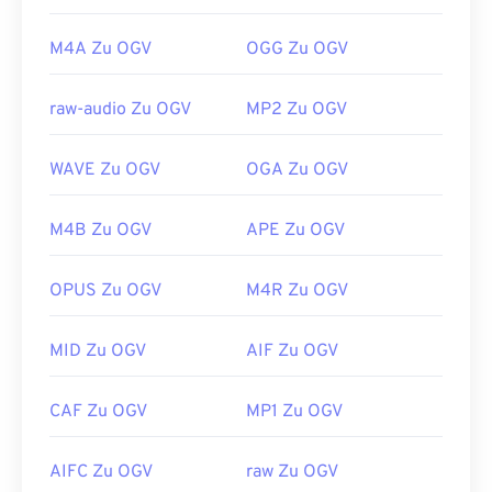
M4A Zu OGV
OGG Zu OGV
raw-audio Zu OGV
MP2 Zu OGV
WAVE Zu OGV
OGA Zu OGV
M4B Zu OGV
APE Zu OGV
OPUS Zu OGV
M4R Zu OGV
MID Zu OGV
AIF Zu OGV
00
00
00
00
00
00
00
00
CAF Zu OGV
MP1 Zu OGV
00
00
00
00
00
00
00
00
AIFC Zu OGV
raw Zu OGV