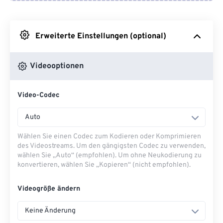
Von Google Drive
Erweiterte Einstellungen (optional)
Von OneDrive
Videooptionen
Von URL
Video-Codec
Auto
Wählen Sie einen Codec zum Kodieren oder Komprimieren
des Videostreams. Um den gängigsten Codec zu verwenden,
wählen Sie „Auto“ (empfohlen). Um ohne Neukodierung zu
konvertieren, wählen Sie „Kopieren“ (nicht empfohlen).
Videogröße ändern
Keine Änderung