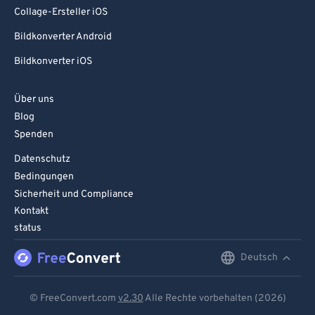
Collage-Ersteller iOS
Bildkonverter Android
Bildkonverter iOS
Über uns
Blog
Spenden
Datenschutz
Bedingungen
Sicherheit und Compliance
Kontakt
status
Deutsch
English
Deutsch
© FreeConvert.com
v2.30
Alle Rechte vorbehalten (2026)