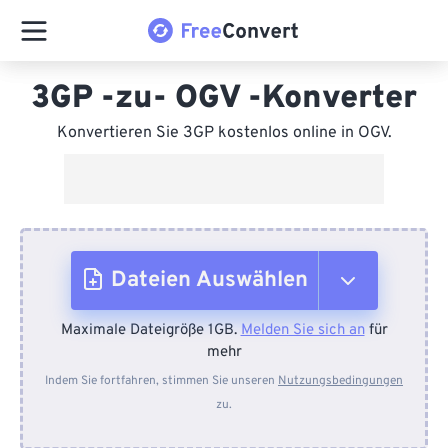
3GP -zu- OGV -Konverter
Konvertieren Sie 3GP kostenlos online in OGV.
Dateien Auswählen
Maximale Dateigröße 1GB.
Melden Sie sich an
für
Vom Gerät
mehr
Indem Sie fortfahren, stimmen Sie unseren
Nutzungsbedingungen
zu.
Von Dropbox