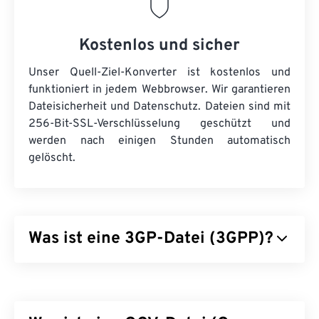
Kostenlos und sicher
Unser Quell-Ziel-Konverter ist kostenlos und
funktioniert in jedem Webbrowser. Wir garantieren
Dateisicherheit und Datenschutz. Dateien sind mit
256-Bit-SSL-Verschlüsselung geschützt und
werden nach einigen Stunden automatisch
gelöscht.
Was ist eine 3GP-Datei (3GPP)?
3GPP (3GP) ist ein Multimedia-Containerformat für
UMTS
-Netze (Universal Mobile
Telecommunications System) der dritten