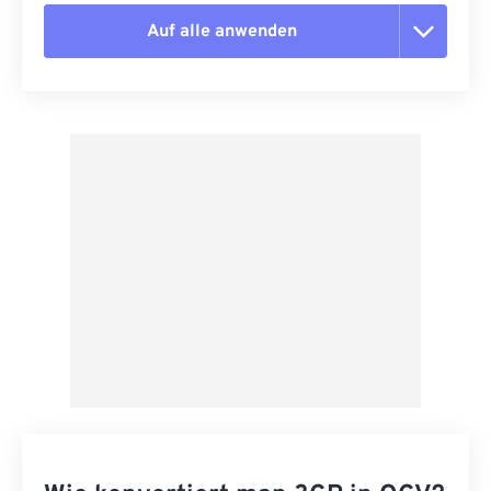
Auf alle anwenden
Alle Optionen zurücksetzen
Aus Vorgabe anwenden
Als Vorgabe speichern