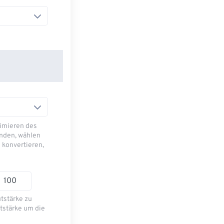
imieren des
nden, wählen
 konvertieren,
utstärke zu
tstärke um die