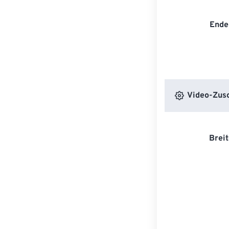
Ende
Video-Zusc
Breit