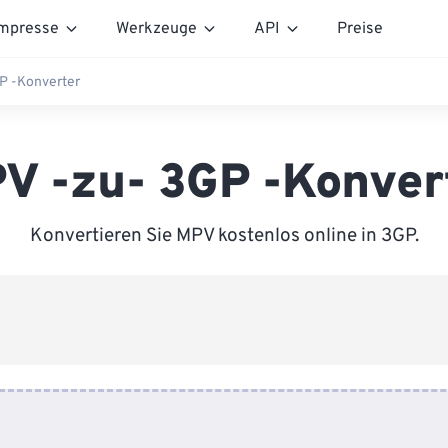
mpresse
Werkzeuge
API
Preise
P -Konverter
V -zu- 3GP -Konver
Konvertieren Sie MPV kostenlos online in 3GP.