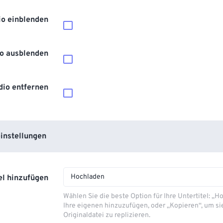
io einblenden
o ausblenden
dio entfernen
instellungen
Hochladen
el hinzufügen
Wählen Sie die beste Option für Ihre Untertitel: „
Ihre eigenen hinzuzufügen, oder „Kopieren“, um si
Originaldatei zu replizieren.