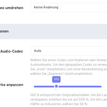
Keine Änderung
deo umdrehen
ionen
Auto
Audio-Codec
Wählen Sie einen Codec zum Kodieren oder Kompr
Audiostreams. Um den gängigsten Codec zu verwe
Sie „Auto“ (empfohlen). Um ohne Neukodierung zu
wählen Sie „Kopieren“ (nicht empfohlen).
100
rke anpassen
100 % entspricht der Originallautstärke. Um die La
verdoppeln, erhöhen Sie sie auf 200 %. Um die Lau
Hälfte zu reduzieren, wählen Sie 50 %