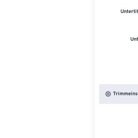
Unterti
Unt
Trimmeins