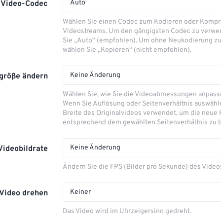
Auto
Video-Codec
Wählen Sie einen Codec zum Kodieren oder Kompr
Videostreams. Um den gängigsten Codec zu verwe
Sie „Auto“ (empfohlen). Um ohne Neukodierung zu
wählen Sie „Kopieren“ (nicht empfohlen).
Keine Änderung
größe ändern
Wählen Sie, wie Sie die Videoabmessungen anpas
Wenn Sie Auflösung oder Seitenverhältnis auswähle
Breite des Originalvideos verwendet, um die neue
entsprechend dem gewählten Seitenverhältnis zu 
Keine Änderung
Videobildrate
Ändern Sie die FPS (Bilder pro Sekunde) des Video
Keiner
Video drehen
Das Video wird im Uhrzeigersinn gedreht.