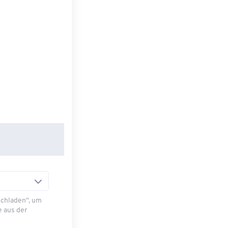
Hochladen“, um
e aus der