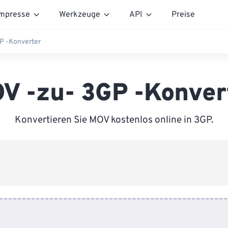
mpresse
Werkzeuge
API
Preise
P -Konverter
V -zu- 3GP -Konver
Konvertieren Sie MOV kostenlos online in 3GP.