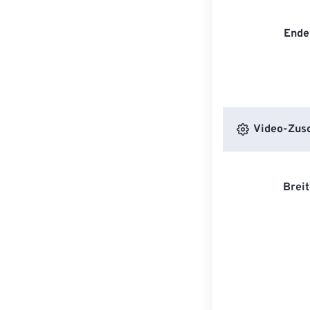
Ende
Video-Zusc
Breit