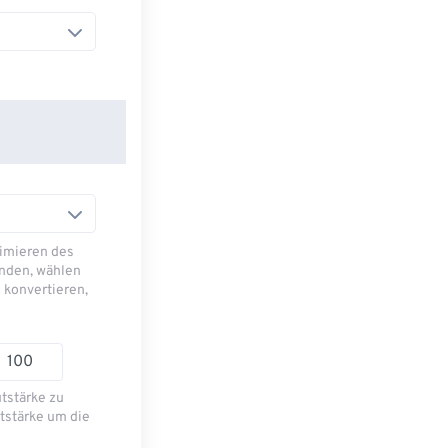
imieren des
nden, wählen
 konvertieren,
utstärke zu
tstärke um die