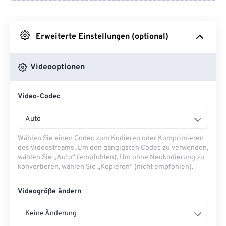
Von Google Drive
Erweiterte Einstellungen (optional)
Von OneDrive
Videooptionen
Von URL
Video-Codec
Auto
Wählen Sie einen Codec zum Kodieren oder Komprimieren
des Videostreams. Um den gängigsten Codec zu verwenden,
wählen Sie „Auto“ (empfohlen). Um ohne Neukodierung zu
konvertieren, wählen Sie „Kopieren“ (nicht empfohlen).
Videogröße ändern
Keine Änderung