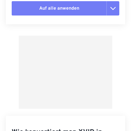
Auf alle anwenden
Alle Optionen zurücksetzen
Aus Vorgabe anwenden
Als Vorgabe speichern