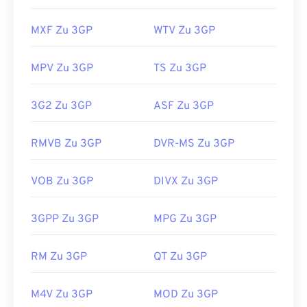
MXF Zu 3GP
WTV Zu 3GP
MPV Zu 3GP
TS Zu 3GP
3G2 Zu 3GP
ASF Zu 3GP
RMVB Zu 3GP
DVR-MS Zu 3GP
VOB Zu 3GP
DIVX Zu 3GP
3GPP Zu 3GP
MPG Zu 3GP
00
00
00
00
00
00
00
00
RM Zu 3GP
QT Zu 3GP
00
00
00
00
00
00
00
00
M4V Zu 3GP
MOD Zu 3GP