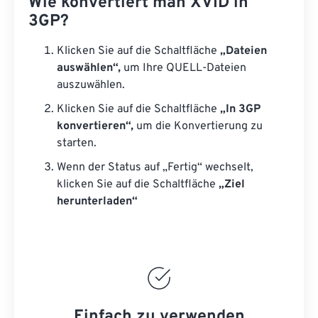
Wie konvertiert man XVID in
3GP?
Klicken Sie auf die Schaltfläche
„Dateien
auswählen“,
um Ihre QUELL-Dateien
auszuwählen.
Klicken Sie auf die Schaltfläche
„In 3GP
konvertieren“,
um die Konvertierung zu
starten.
Wenn der Status auf „Fertig“ wechselt,
klicken Sie auf die Schaltfläche
„Ziel
herunterladen“
Einfach zu verwenden