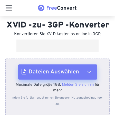
XVID -zu- 3GP -Konverter
Konvertieren Sie XVID kostenlos online in 3GP.
Dateien Auswählen
Maximale Dateigröße 1GB.
Melden Sie sich an
für
Vom Gerät
mehr
Indem Sie fortfahren, stimmen Sie unseren
Nutzungsbedingungen
zu.
Von Dropbox