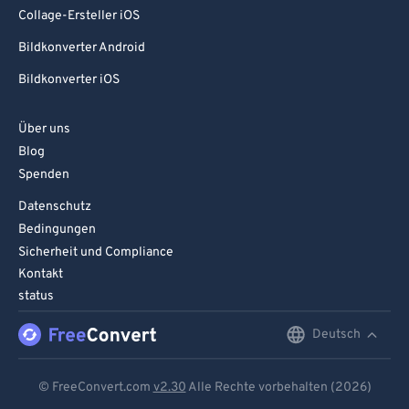
Collage-Ersteller iOS
Bildkonverter Android
Bildkonverter iOS
Über uns
Blog
Spenden
Datenschutz
Bedingungen
Sicherheit und Compliance
Kontakt
status
Deutsch
English
Deutsch
© FreeConvert.com
v2.30
Alle Rechte vorbehalten (2026)