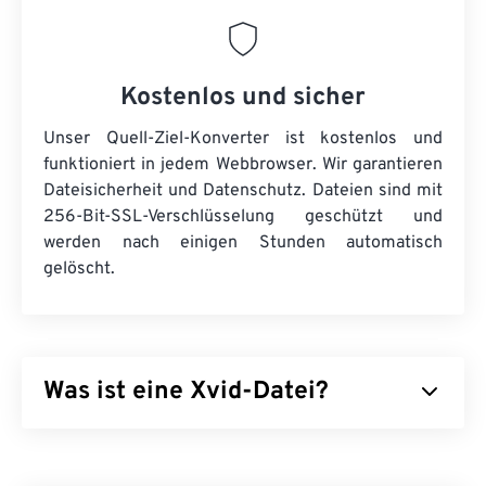
Kostenlos und sicher
Unser Quell-Ziel-Konverter ist kostenlos und
funktioniert in jedem Webbrowser. Wir garantieren
Dateisicherheit und Datenschutz. Dateien sind mit
256-Bit-SSL-Verschlüsselung geschützt und
werden nach einigen Stunden automatisch
gelöscht.
Was ist eine Xvid-Datei?
Xvid ist eine kostenlose
Open-Source
-Video-
Codec-
Bibliothek. Sie steht unter der
GNU GPL-