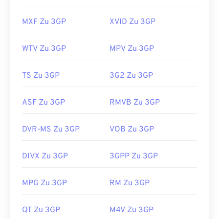
MXF Zu 3GP
XVID Zu 3GP
WTV Zu 3GP
MPV Zu 3GP
TS Zu 3GP
3G2 Zu 3GP
ASF Zu 3GP
RMVB Zu 3GP
DVR-MS Zu 3GP
VOB Zu 3GP
DIVX Zu 3GP
3GPP Zu 3GP
00
00
00
00
00
00
00
00
MPG Zu 3GP
RM Zu 3GP
QT Zu 3GP
M4V Zu 3GP
00
00
00
00
00
00
00
00