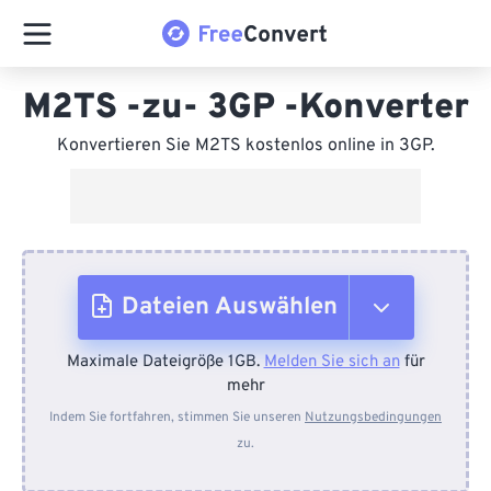
M2TS -zu- 3GP -Konverter
Konvertieren Sie M2TS kostenlos online in 3GP.
Dateien Auswählen
Maximale Dateigröße 1GB.
Melden Sie sich an
für
Vom Gerät
mehr
Indem Sie fortfahren, stimmen Sie unseren
Nutzungsbedingungen
zu.
Von Dropbox