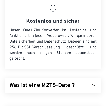
Kostenlos und sicher
Unser Quell-Ziel-Konverter ist kostenlos und
funktioniert in jedem Webbrowser. Wir garantieren
Dateisicherheit und Datenschutz. Dateien sind mit
256-Bit-SSL-Verschlüsselung geschützt und
werden nach einigen Stunden automatisch
gelöscht.
Was ist eine M2TS-Datei?
M2TS ist ein Containerdateiformat für
Blu-ray
und
Advanced Video Coding High Definition (
AVCHD
).