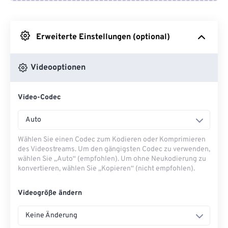
Von Google Drive
Erweiterte Einstellungen (optional)
Von OneDrive
Videooptionen
Von URL
Video-Codec
Auto
Wählen Sie einen Codec zum Kodieren oder Komprimieren
des Videostreams. Um den gängigsten Codec zu verwenden,
wählen Sie „Auto“ (empfohlen). Um ohne Neukodierung zu
konvertieren, wählen Sie „Kopieren“ (nicht empfohlen).
Videogröße ändern
Keine Änderung