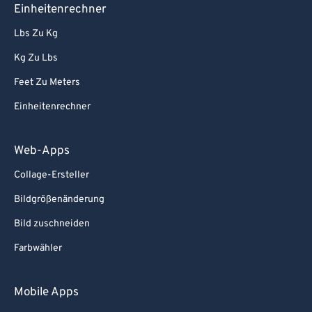
Einheitenrechner
Lbs Zu Kg
Kg Zu Lbs
Feet Zu Meters
Einheitenrechner
Web-Apps
Collage-Ersteller
Bildgrößenänderung
Bild zuschneiden
Farbwähler
Mobile Apps