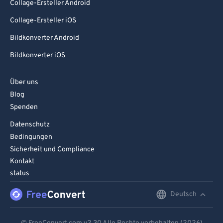
Collage-Ersteller Android
Collage-Ersteller iOS
Bildkonverter Android
Bildkonverter iOS
Über uns
Blog
Spenden
Datenschutz
Bedingungen
Sicherheit und Compliance
Kontakt
status
Deutsch
English
Deutsch