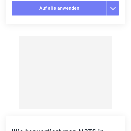
Auf alle anwenden
Alle Optionen zurücksetzen
Aus Vorgabe anwenden
Als Vorgabe speichern