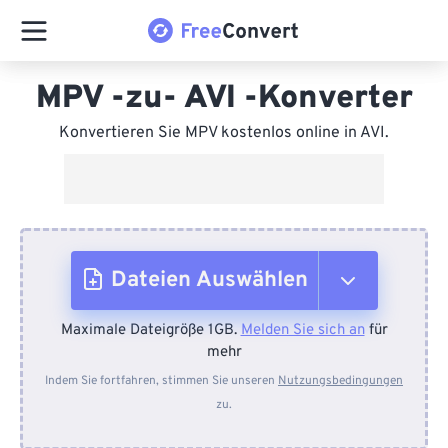
MPV -zu- AVI -Konverter
Konvertieren Sie MPV kostenlos online in AVI.
Dateien Auswählen
Maximale Dateigröße 1GB.
Melden Sie sich an
für
Vom Gerät
mehr
Indem Sie fortfahren, stimmen Sie unseren
Nutzungsbedingungen
zu.
Von Dropbox