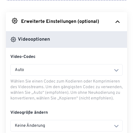
Von Google Drive
Erweiterte Einstellungen (optional)
Von OneDrive
Videooptionen
Von URL
Video-Codec
Auto
Wählen Sie einen Codec zum Kodieren oder Komprimieren
des Videostreams. Um den gängigsten Codec zu verwenden,
wählen Sie „Auto“ (empfohlen). Um ohne Neukodierung zu
konvertieren, wählen Sie „Kopieren“ (nicht empfohlen).
Videogröße ändern
Keine Änderung