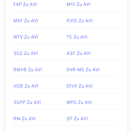
F4P Zu AVI
M1V Zu AVI
MXF Zu AVI
XVID Zu AVI
WTV Zu AVI
TS Zu AVI
3G2 Zu AVI
ASF Zu AVI
RMVB Zu AVI
DVR-MS Zu AVI
VOB Zu AVI
DIVX Zu AVI
3GPP Zu AVI
MPG Zu AVI
00
00
00
00
00
00
00
00
RM Zu AVI
QT Zu AVI
00
00
00
00
00
00
00
00