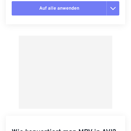
Auf alle anwenden
Alle Optionen zurücksetzen
Aus Vorgabe anwenden
Als Vorgabe speichern