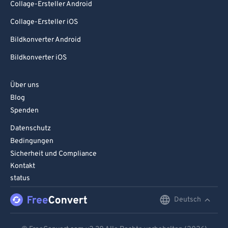
Collage-Ersteller Android
Collage-Ersteller iOS
Bildkonverter Android
Bildkonverter iOS
Über uns
Blog
Spenden
Datenschutz
Bedingungen
Sicherheit und Compliance
Kontakt
status
Deutsch
English
Deutsch