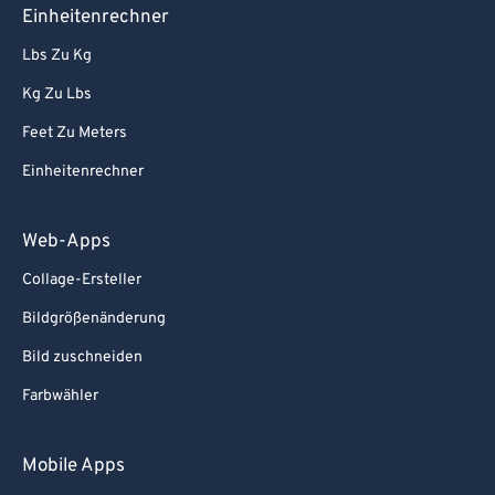
Einheitenrechner
Lbs Zu Kg
Kg Zu Lbs
Feet Zu Meters
Einheitenrechner
Web-Apps
Collage-Ersteller
Bildgrößenänderung
Bild zuschneiden
Farbwähler
Mobile Apps