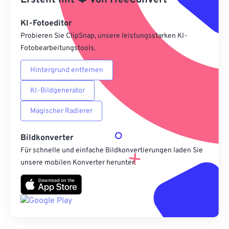
Erstellt mit
❤️
von
FreeConvert
Als Vorgabe speichern
KI-Fotoeditor
Probieren Sie ClipSnap, unsere leistungsstarken KI-
Fotobearbeitungstools.
Hintergrund entfernen
KI-Bildgenerator
Magischer Radierer
Bildkonverter
Für schnelle und einfache Bildkonvertierungen laden Sie
unsere mobilen Konverter herunter.