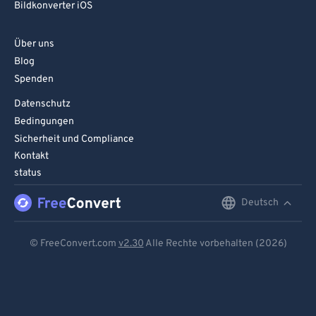
Bildkonverter iOS
Über uns
Blog
Spenden
Datenschutz
Bedingungen
Sicherheit und Compliance
Kontakt
status
Deutsch
English
Deutsch
© FreeConvert.com
v2.30
Alle Rechte vorbehalten (2026)
Español
Français