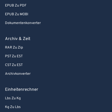
EPUB Zu PDF
EPUB Zu MOBI
Dokumentenkonverter
Archiv & Zeit
RAR Zu Zip
PST Zu EST
CST Zu EST
Archivkonverter
Einheitenrechner
Lbs Zu Kg
Kg Zu Lbs