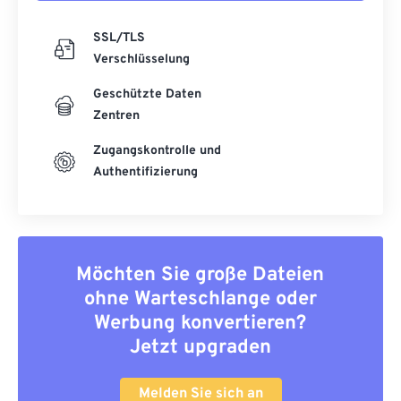
SSL/TLS
Verschlüsselung
Geschützte Daten
Zentren
Zugangskontrolle und
Authentifizierung
Möchten Sie große Dateien
ohne Warteschlange oder
Werbung konvertieren?
Jetzt upgraden
Melden Sie sich an