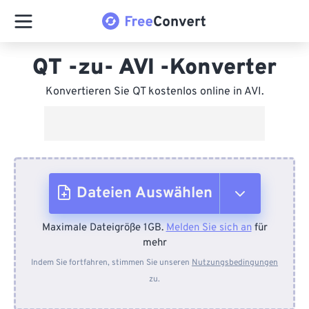
QT -zu- AVI -Konverter
Konvertieren Sie QT kostenlos online in AVI.
Dateien Auswählen
Maximale Dateigröße 1GB.
Melden Sie sich an
für
Vom Gerät
mehr
Indem Sie fortfahren, stimmen Sie unseren
Nutzungsbedingungen
zu.
Von Dropbox