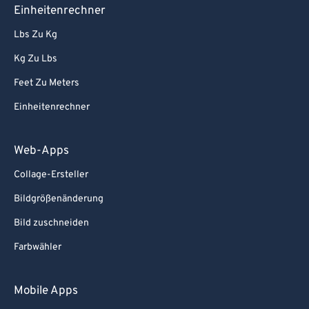
Einheitenrechner
Lbs Zu Kg
Kg Zu Lbs
Feet Zu Meters
Einheitenrechner
Web-Apps
Collage-Ersteller
Bildgrößenänderung
Bild zuschneiden
Farbwähler
Mobile Apps