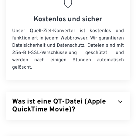
Kostenlos und sicher
Unser Quell-Ziel-Konverter ist kostenlos und
funktioniert in jedem Webbrowser. Wir garantieren
Dateisicherheit und Datenschutz. Dateien sind mit
256-Bit-SSL-Verschlüsselung geschützt und
werden nach einigen Stunden automatisch
gelöscht.
Was ist eine QT-Datei (Apple
QuickTime Movie)?
Apple QuickTime Movie (QT) ist ein von Apple
entwickeltes Dateiformat für Filmclips. Es ähnelt