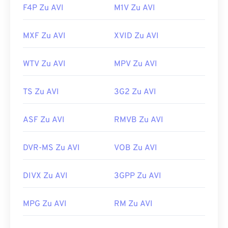
F4P Zu AVI
M1V Zu AVI
MXF Zu AVI
XVID Zu AVI
WTV Zu AVI
MPV Zu AVI
TS Zu AVI
3G2 Zu AVI
ASF Zu AVI
RMVB Zu AVI
DVR-MS Zu AVI
VOB Zu AVI
DIVX Zu AVI
3GPP Zu AVI
00
00
00
00
00
00
00
00
MPG Zu AVI
RM Zu AVI
00
00
00
00
00
00
00
00