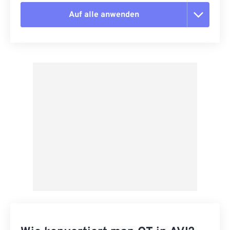
Auf alle anwenden
Alle Optionen zurücksetzen
Aus Vorgabe anwenden
Als Vorgabe speichern