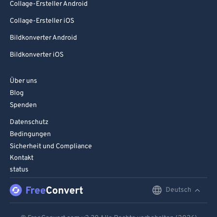
Collage-Ersteller Android
Collage-Ersteller iOS
Bildkonverter Android
Bildkonverter iOS
Über uns
Blog
Spenden
Datenschutz
Bedingungen
Sicherheit und Compliance
Kontakt
status
Deutsch
English
Deutsch