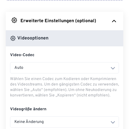
Von Google Drive
Erweiterte Einstellungen (optional)
Von OneDrive
Videooptionen
Von URL
Video-Codec
Auto
Wählen Sie einen Codec zum Kodieren oder Komprimieren
des Videostreams. Um den gängigsten Codec zu verwenden,
wählen Sie „Auto“ (empfohlen). Um ohne Neukodierung zu
konvertieren, wählen Sie „Kopieren“ (nicht empfohlen).
Videogröße ändern
Keine Änderung