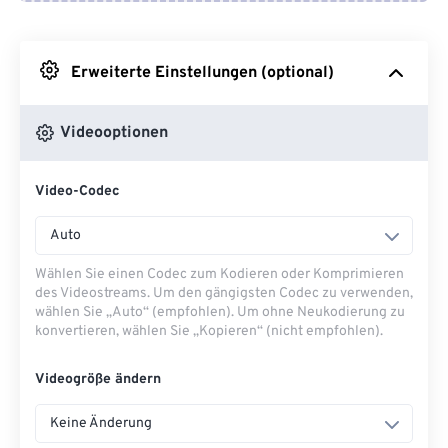
Von Google Drive
Erweiterte Einstellungen (optional)
Von OneDrive
Videooptionen
Von URL
Video-Codec
Auto
Wählen Sie einen Codec zum Kodieren oder Komprimieren
des Videostreams. Um den gängigsten Codec zu verwenden,
wählen Sie „Auto“ (empfohlen). Um ohne Neukodierung zu
konvertieren, wählen Sie „Kopieren“ (nicht empfohlen).
Videogröße ändern
Keine Änderung