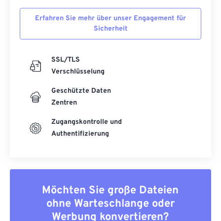
54
54
54
54
54
54
Erfahren Sie mehr über unser Engagement für
55
55
55
55
55
55
Sicherheit
56
56
56
56
56
56
SSL/TLS
57
57
57
57
57
57
Verschlüsselung
58
58
58
58
58
58
Geschützte Daten
59
59
59
59
59
59
Zentren
60
60
Zugangskontrolle und
61
61
Authentifizierung
62
62
63
63
64
64
Möchten Sie große Dateien
65
65
ohne Warteschlange oder
66
66
Werbung konvertieren?