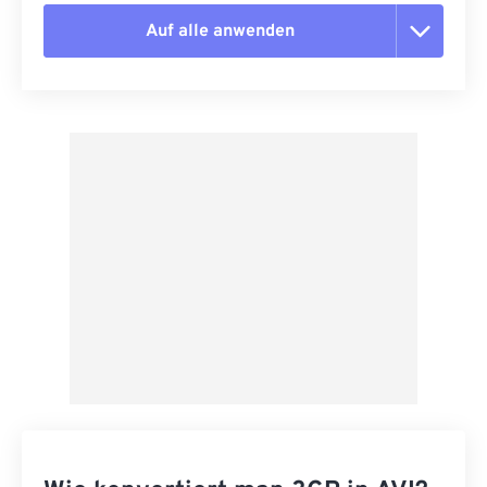
Auf alle anwenden
Alle Optionen zurücksetzen
Aus Vorgabe anwenden
Als Vorgabe speichern