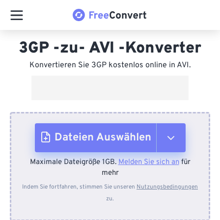
3GP -zu- AVI -Konverter
Konvertieren Sie 3GP kostenlos online in AVI.
Dateien Auswählen
Maximale Dateigröße 1GB.
Melden Sie sich an
für
Vom Gerät
mehr
Indem Sie fortfahren, stimmen Sie unseren
Nutzungsbedingungen
zu.
Von Dropbox