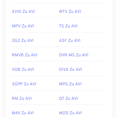
XVID Zu AVI
WTV Zu AVI
MPV Zu AVI
TS Zu AVI
3G2 Zu AVI
ASF Zu AVI
RMVB Zu AVI
DVR-MS Zu AVI
VOB Zu AVI
DIVX Zu AVI
3GPP Zu AVI
MPG Zu AVI
00
00
00
00
00
00
00
00
RM Zu AVI
QT Zu AVI
00
00
00
00
00
00
00
00
M4V Zu AVI
MOD Zu AVI