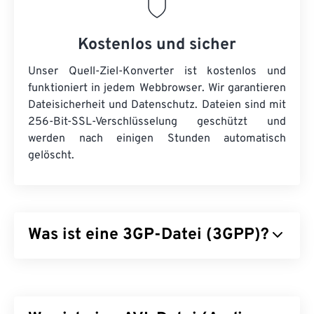
Kostenlos und sicher
Unser Quell-Ziel-Konverter ist kostenlos und
funktioniert in jedem Webbrowser. Wir garantieren
Dateisicherheit und Datenschutz. Dateien sind mit
256-Bit-SSL-Verschlüsselung geschützt und
werden nach einigen Stunden automatisch
gelöscht.
Was ist eine 3GP-Datei (3GPP)?
3GPP (3GP) ist ein Multimedia-Containerformat für
UMTS
-Netze (Universal Mobile
Telecommunications System) der dritten