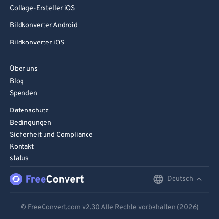
Collage-Ersteller iOS
Bildkonverter Android
Bildkonverter iOS
Über uns
Blog
Spenden
Datenschutz
Bedingungen
Sicherheit und Compliance
Kontakt
status
Deutsch
English
Deutsch
© FreeConvert.com
v2.30
Alle Rechte vorbehalten (2026)