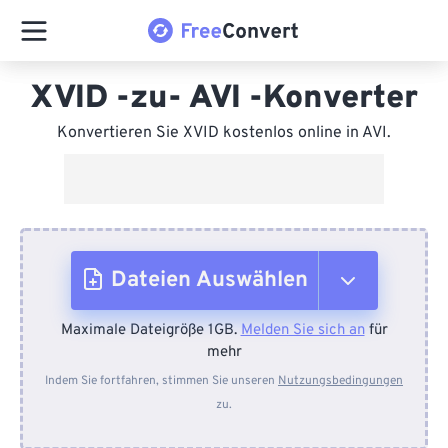
XVID -zu- AVI -Konverter
Konvertieren Sie XVID kostenlos online in AVI.
Dateien Auswählen
Maximale Dateigröße 1GB.
Melden Sie sich an
für
Vom Gerät
mehr
Indem Sie fortfahren, stimmen Sie unseren
Nutzungsbedingungen
zu.
Von Dropbox