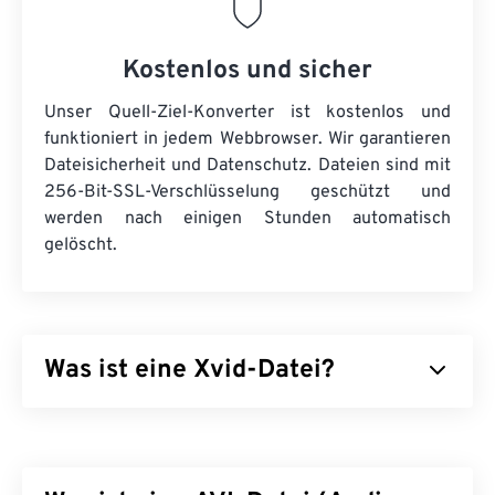
Kostenlos und sicher
Unser Quell-Ziel-Konverter ist kostenlos und
funktioniert in jedem Webbrowser. Wir garantieren
Dateisicherheit und Datenschutz. Dateien sind mit
256-Bit-SSL-Verschlüsselung geschützt und
werden nach einigen Stunden automatisch
gelöscht.
Was ist eine Xvid-Datei?
Xvid ist eine kostenlose
Open-Source
-Video-
Codec-
Bibliothek. Sie steht unter der
GNU GPL-
Lizenz
, einer freien Lizenz für Software, und