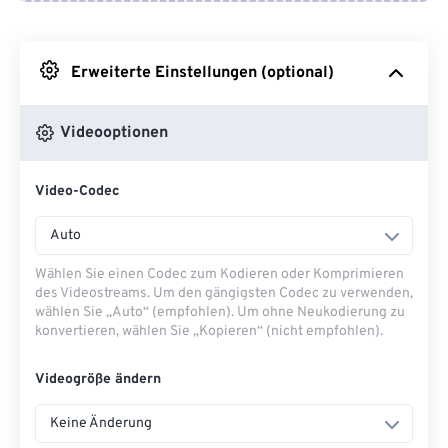
Von Google Drive
Erweiterte Einstellungen (optional)
Von OneDrive
Videooptionen
Von URL
Video-Codec
Auto
Wählen Sie einen Codec zum Kodieren oder Komprimieren
des Videostreams. Um den gängigsten Codec zu verwenden,
wählen Sie „Auto“ (empfohlen). Um ohne Neukodierung zu
konvertieren, wählen Sie „Kopieren“ (nicht empfohlen).
Videogröße ändern
Keine Änderung