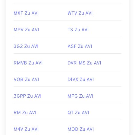
MXF Zu AVI
WTV Zu AVI
MPV Zu AVI
TS Zu AVI
3G2 Zu AVI
ASF Zu AVI
RMVB Zu AVI
DVR-MS Zu AVI
VOB Zu AVI
DIVX Zu AVI
3GPP Zu AVI
MPG Zu AVI
00
00
00
00
00
00
00
00
RM Zu AVI
QT Zu AVI
00
00
00
00
00
00
00
00
M4V Zu AVI
MOD Zu AVI