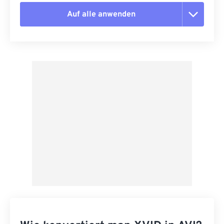
Auf alle anwenden
Alle Optionen zurücksetzen
Aus Vorgabe anwenden
Als Vorgabe speichern