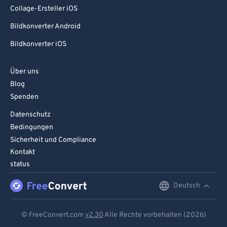
Collage-Ersteller iOS
Bildkonverter Android
Bildkonverter iOS
Über uns
Blog
Spenden
Datenschutz
Bedingungen
Sicherheit und Compliance
Kontakt
status
Deutsch
English
Deutsch
© FreeConvert.com
v2.30
Alle Rechte vorbehalten (2026)