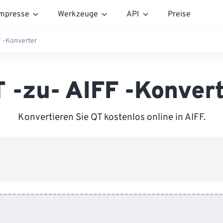
mpresse
Werkzeuge
API
Preise
F -Konverter
 -zu- AIFF -Konver
Konvertieren Sie QT kostenlos online in AIFF.