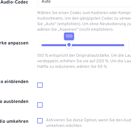
Auto
Audio-Codec
Wählen Sie einen Codec zum Kodieren oder Kompr
Audiostreams. Um den gängigsten Codec zu verwe
Sie „Auto“ (empfohlen). Um ohne Neukodierung zu
wählen Sie „Kopieren“ (nicht empfohlen).
100
rke anpassen
100 % entspricht der Originallautstärke. Um die La
verdoppeln, erhöhen Sie sie auf 200 %. Um die Lau
Hälfte zu reduzieren, wählen Sie 50 %
io einblenden
o ausblenden
Aktivieren Sie diese Option, wenn Sie den Au
dio umkehren
umkehren möchten