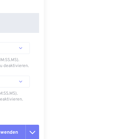
MM:SS.MS).
u deaktivieren.
M:SS.MS).
eaktivieren.
anwenden