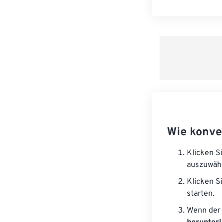
Wie konve
Klicken S
auszuwäh
Klicken S
starten.
Wenn der 