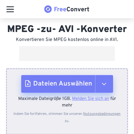
MPEG -zu- AVI -Konverter
Konvertieren Sie MPEG kostenlos online in AVI.
Dateien Auswählen
Maximale Dateigröße 1GB.
Melden Sie sich an
für
Vom Gerät
mehr
Indem Sie fortfahren, stimmen Sie unseren
Nutzungsbedingungen
zu.
Von Dropbox