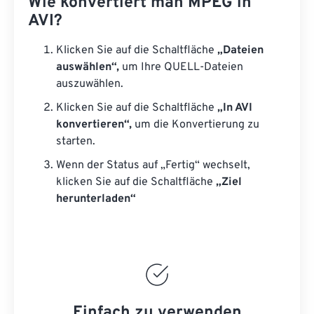
Wie konvertiert man MPEG in
AVI?
Klicken Sie auf die Schaltfläche
„Dateien
auswählen“,
um Ihre QUELL-Dateien
auszuwählen.
Klicken Sie auf die Schaltfläche
„In AVI
konvertieren“,
um die Konvertierung zu
starten.
Wenn der Status auf „Fertig“ wechselt,
klicken Sie auf die Schaltfläche
„Ziel
herunterladen“
Einfach zu verwenden