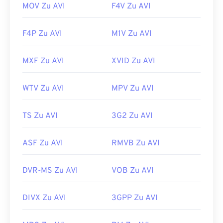
MOV Zu AVI
F4V Zu AVI
F4P Zu AVI
M1V Zu AVI
MXF Zu AVI
XVID Zu AVI
WTV Zu AVI
MPV Zu AVI
TS Zu AVI
3G2 Zu AVI
ASF Zu AVI
RMVB Zu AVI
DVR-MS Zu AVI
VOB Zu AVI
DIVX Zu AVI
3GPP Zu AVI
00
00
00
00
00
00
00
00