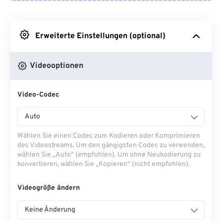
Von Google Drive
Erweiterte Einstellungen (optional)
Von OneDrive
Videooptionen
Von URL
Video-Codec
Auto
Wählen Sie einen Codec zum Kodieren oder Komprimieren
des Videostreams. Um den gängigsten Codec zu verwenden,
wählen Sie „Auto“ (empfohlen). Um ohne Neukodierung zu
konvertieren, wählen Sie „Kopieren“ (nicht empfohlen).
Videogröße ändern
Keine Änderung