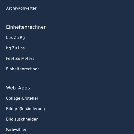
Archivkonverter
Einheitenrechner
Lbs Zu Kg
Kg Zu Lbs
Feet Zu Meters
Einheitenrechner
Web-Apps
Collage-Ersteller
Bildgrößenänderung
Bild zuschneiden
Farbwähler