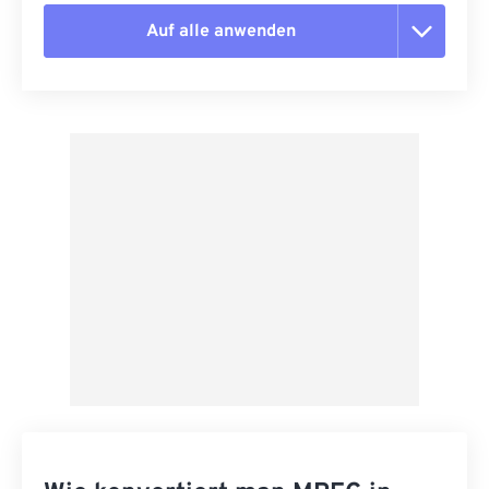
Auf alle anwenden
Alle Optionen zurücksetzen
Aus Vorgabe anwenden
Als Vorgabe speichern