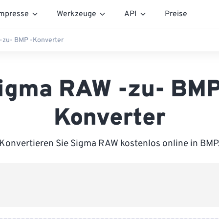
mpresse
Werkzeuge
API
Preise
-zu- BMP -Konverter
igma RAW -zu- BMP
Konverter
Konvertieren Sie Sigma RAW kostenlos online in BMP