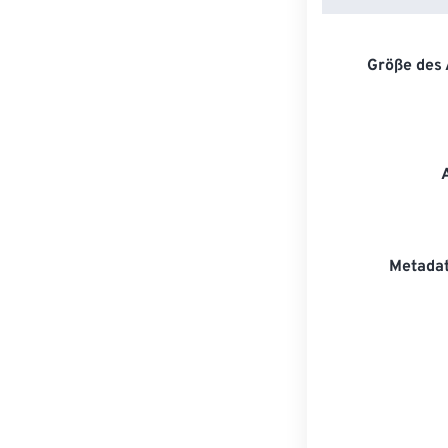
Größe des
Metadat