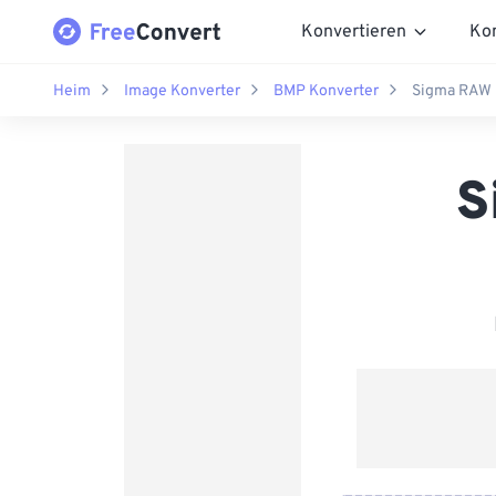
Konvertieren
Ko
Heim
Image Konverter
BMP Konverter
Sigma RAW 
S