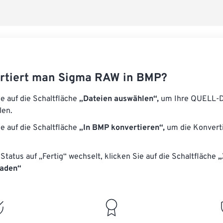
rtiert man Sigma RAW in BMP?
ie auf die Schaltfläche
„Dateien auswählen“,
um Ihre QUELL-D
len.
ie auf die Schaltfläche
„In BMP konvertieren“,
um die Konvert
Status auf „Fertig“ wechselt, klicken Sie auf die Schaltfläche
„
laden“