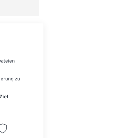
ateien
ierung zu
Ziel