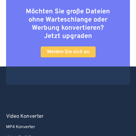
Möchten Sie große Dateien
ohne Warteschlange oder
Werbung konvertieren?
Jetzt upgraden
Melden Sie sich an
Video Konverter
MP4 Konverter