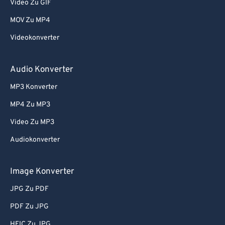
Video Zu GIF
MOV Zu MP4
Videokonverter
Audio Konverter
MP3 Konverter
MP4 Zu MP3
Video Zu MP3
Audiokonverter
Image Konverter
JPG Zu PDF
PDF Zu JPG
HEIC Zu JPG