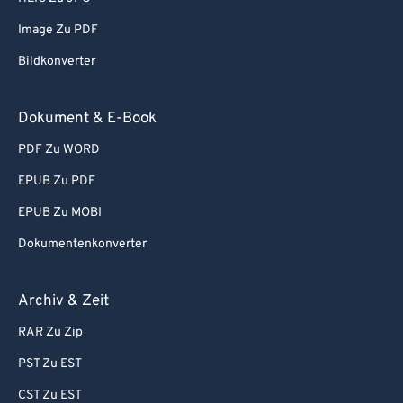
Image Zu PDF
Bildkonverter
Dokument & E-Book
PDF Zu WORD
EPUB Zu PDF
EPUB Zu MOBI
Dokumentenkonverter
Archiv & Zeit
RAR Zu Zip
PST Zu EST
CST Zu EST