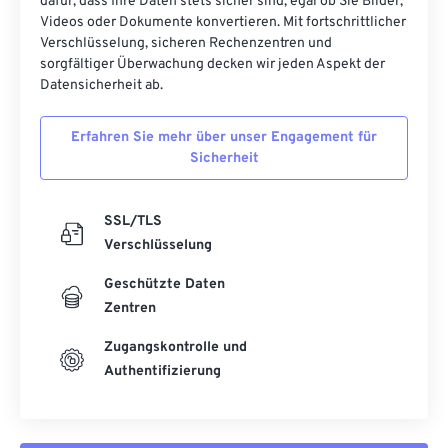
dafür, dass Ihre Daten stets sicher sind, egal ob Sie Bilder,
Videos oder Dokumente konvertieren. Mit fortschrittlicher
Verschlüsselung, sicheren Rechenzentren und
sorgfältiger Überwachung decken wir jeden Aspekt der
Datensicherheit ab.
Erfahren Sie mehr über unser Engagement für
Sicherheit
SSL/TLS
Verschlüsselung
Geschützte Daten
Zentren
Zugangskontrolle und
Authentifizierung