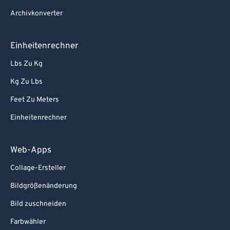
Archivkonverter
Einheitenrechner
Lbs Zu Kg
Kg Zu Lbs
Feet Zu Meters
Einheitenrechner
Web-Apps
Collage-Ersteller
Bildgrößenänderung
Bild zuschneiden
Farbwähler