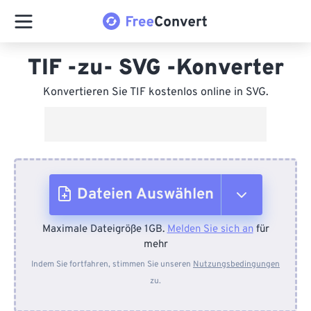
TIF -zu- SVG -Konverter
Konvertieren Sie TIF kostenlos online in SVG.
Dateien Auswählen
Maximale Dateigröße 1GB.
Melden Sie sich an
für
Vom Gerät
mehr
Indem Sie fortfahren, stimmen Sie unseren
Nutzungsbedingungen
zu.
Von Dropbox