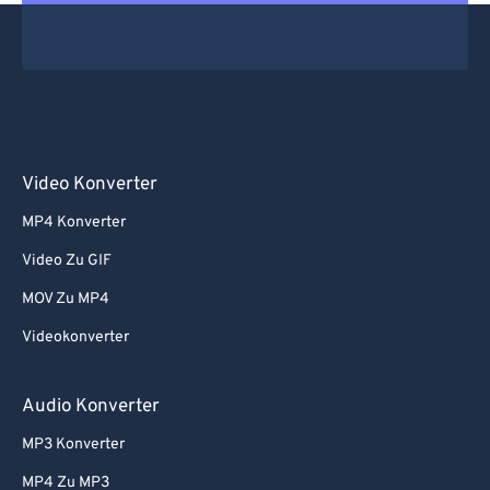
Video Konverter
MP4 Konverter
Video Zu GIF
MOV Zu MP4
Videokonverter
Audio Konverter
MP3 Konverter
MP4 Zu MP3