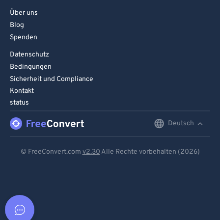
Über uns
Blog
Spenden
Datenschutz
Bedingungen
Sicherheit und Compliance
Kontakt
status
Deutsch
English
Deutsch
© FreeConvert.com
v2.30
Alle Rechte vorbehalten (2026)
Español
Français
Português