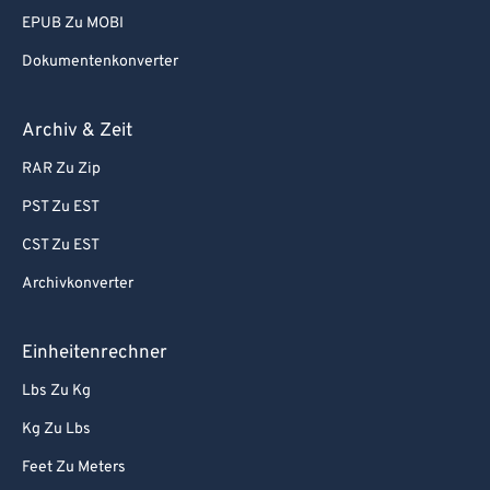
EPUB Zu MOBI
Dokumentenkonverter
Archiv & Zeit
RAR Zu Zip
PST Zu EST
CST Zu EST
Archivkonverter
Einheitenrechner
Lbs Zu Kg
Kg Zu Lbs
Feet Zu Meters