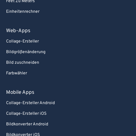
Feet Zu Meters
Einheitenrechner
Web-Apps
Collage-Ersteller
Bildgrößenänderung
Bild zuschneiden
Farbwähler
Mobile Apps
Collage-Ersteller Android
Collage-Ersteller iOS
Bildkonverter Android
Bildkonverter iOS