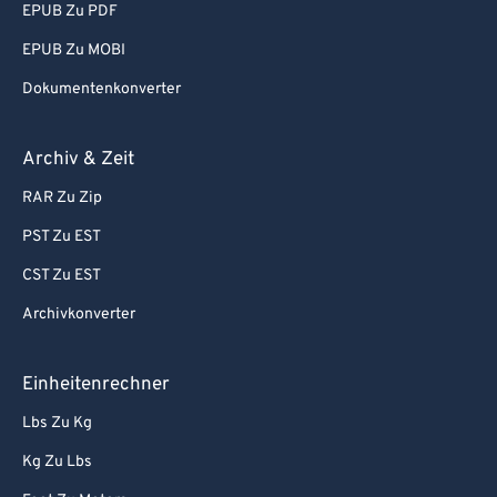
EPUB Zu PDF
EPUB Zu MOBI
Dokumentenkonverter
Archiv & Zeit
RAR Zu Zip
PST Zu EST
CST Zu EST
Archivkonverter
Einheitenrechner
Lbs Zu Kg
Kg Zu Lbs