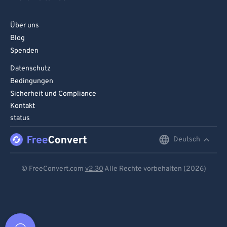
Über uns
Blog
Spenden
Datenschutz
Bedingungen
Sicherheit und Compliance
Kontakt
status
Deutsch
English
Deutsch
© FreeConvert.com
v2.30
Alle Rechte vorbehalten (2026)
Español
Français
Português