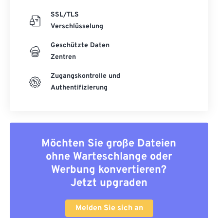
SSL/TLS
Verschlüsselung
Geschützte Daten
Zentren
Zugangskontrolle und
Authentifizierung
Möchten Sie große Dateien
ohne Warteschlange oder
Werbung konvertieren?
Jetzt upgraden
Melden Sie sich an