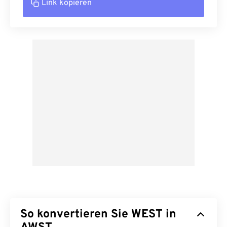
Link kopieren
So konvertieren Sie WEST in