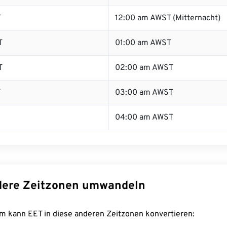
T
12:00 am AWST (Mitternacht)
T
01:00 am AWST
T
02:00 am AWST
T
03:00 am AWST
04:00 am AWST
dere Zeitzonen umwandeln
m kann EET in diese anderen Zeitzonen konvertieren: