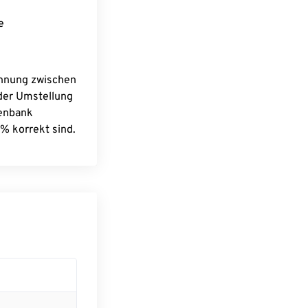
e
chnung zwischen
 der Umstellung
tenbank
% korrekt sind.