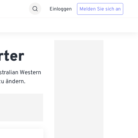
Einloggen
Melden Sie sich an
rter
tralian Western
zu ändern.