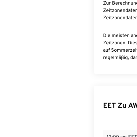
Zur Berechnun
Zeitzonendaten
Zeitzonendaten
Die meisten an
Zeitzonen. Die
auf Sommerzeit
regelmäßig, dam
EET Zu A