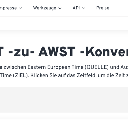
mpresse
Werkzeuge
API
Preise
 -zu- AWST -Konve
ie zwischen Eastern European Time (QUELLE) und Aus
Time (ZIEL). Klicken Sie auf das Zeitfeld, um die Zeit 