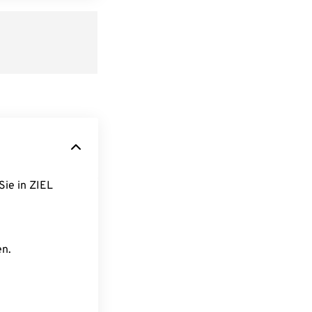
Sie in ZIEL
en.