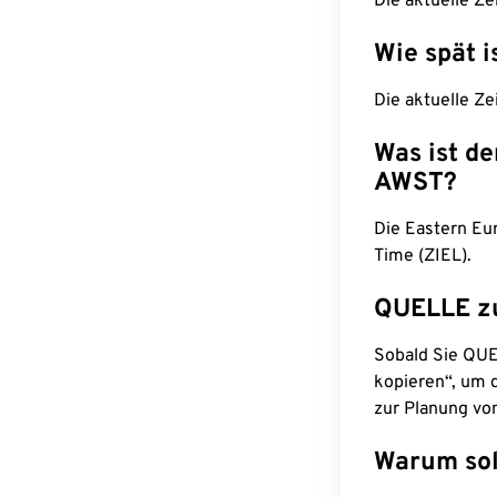
Die aktuelle Ze
Wie spät i
Die aktuelle Ze
Was ist d
AWST?
Die Eastern Eu
Time (ZIEL).
QUELLE z
Sobald Sie QUEL
kopieren“, um d
zur Planung vo
Warum sol