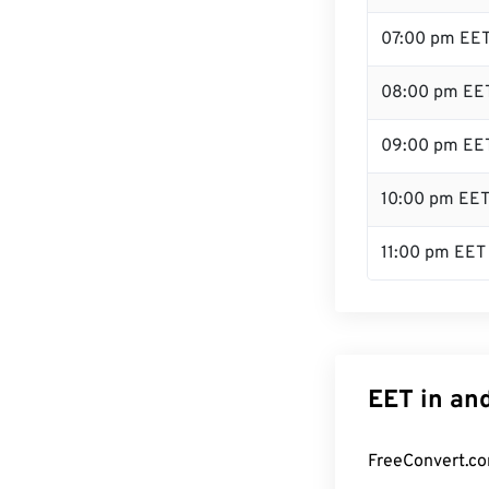
07:00 pm EE
08:00 pm EE
09:00 pm EE
10:00 pm EE
11:00 pm EET
EET in an
FreeConvert.co