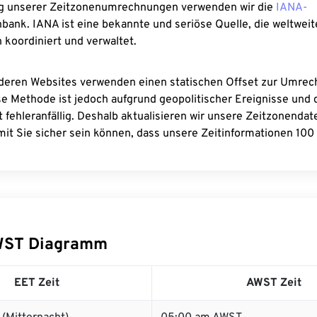
g unserer Zeitzonenumrechnungen verwenden wir die
IANA-
bank. IANA ist eine bekannte und seriöse Quelle, die weltweit
 koordiniert und verwaltet.
deren Websites verwenden einen statischen Offset zur Umre
se Methode ist jedoch aufgrund geopolitischer Ereignisse und
 fehleranfällig. Deshalb aktualisieren wir unsere Zeitzonenda
it Sie sicher sein können, dass unsere Zeitinformationen 100 
WST Diagramm
EET Zeit
AWST Zeit