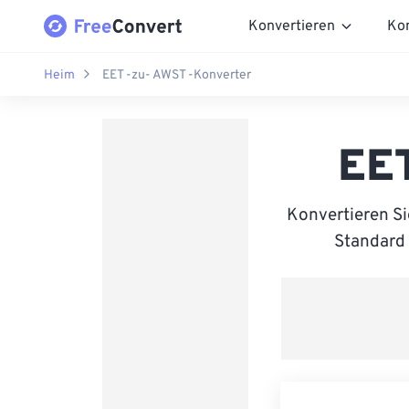
Konvertieren
Ko
Heim
EET -zu- AWST -Konverter
EET
Konvertieren S
Standard 