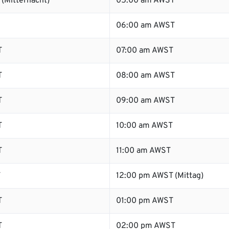
(Mitternacht)
05:00 am AWST
06:00 am AWST
T
07:00 am AWST
T
08:00 am AWST
T
09:00 am AWST
T
10:00 am AWST
T
11:00 am AWST
T
12:00 pm AWST (Mittag)
T
01:00 pm AWST
T
02:00 pm AWST