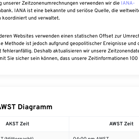
g unserer Zeitzonenumrechnungen verwenden wir die
IANA-
bank. IANA ist eine bekannte und seriöse Quelle, die weltweit
 koordiniert und verwaltet.
deren Websites verwenden einen statischen Offset zur Umre
se Methode ist jedoch aufgrund geopolitischer Ereignisse und
 fehleranfällig. Deshalb aktualisieren wir unsere Zeitzonenda
it Sie sicher sein können, dass unsere Zeitinformationen 100 
AWST Diagramm
AKST Zeit
AWST Zeit