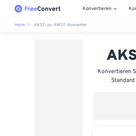
Konvertieren
Ko
Heim
AKST -zu- AWST -Konverter
AKS
Konvertieren S
Standard 