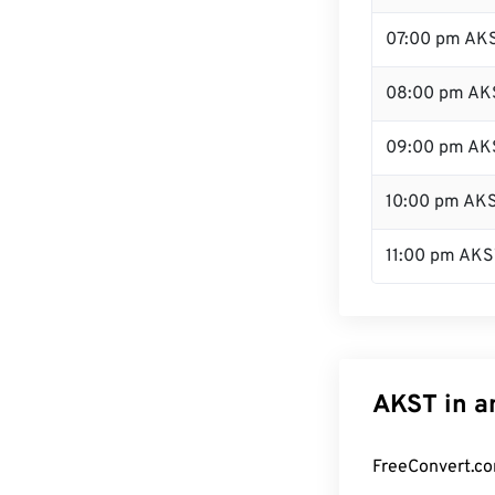
07:00 pm AK
08:00 pm AK
09:00 pm AK
10:00 pm AK
11:00 pm AKS
AKST in a
FreeConvert.co