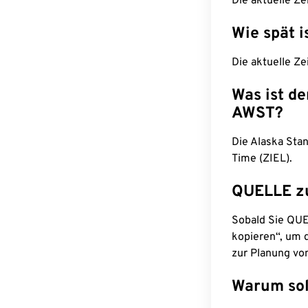
Die aktuelle Ze
Wie spät i
Die aktuelle Ze
Was ist d
AWST?
Die Alaska Sta
Time (ZIEL).
QUELLE z
Sobald Sie QUEL
kopieren“, um d
zur Planung vo
Warum sol