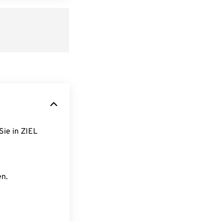
Sie in ZIEL
en.