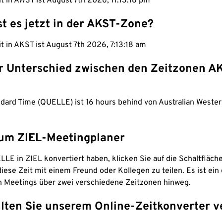
it in AWST ist August 7th 2026, 11:13:19 pm
st es jetzt in der AKST-Zone?
it in AKST ist August 7th 2026, 7:13:19 am
er Unterschied zwischen den Zeitzonen A
ndard Time (QUELLE) ist 16 hours behind von Australian Weste
um ZIEL-Meetingplaner
LE in ZIEL konvertiert haben, klicken Sie auf die Schaltfläch
iese Zeit mit einem Freund oder Kollegen zu teilen. Es ist ein 
n Meetings über zwei verschiedene Zeitzonen hinweg.
lten Sie unserem Online-Zeitkonverter v