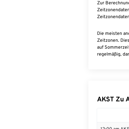
Zur Berechnun
Zeitzonendaten
Zeitzonendaten
Die meisten an
Zeitzonen. Die
auf Sommerzeit
regelmäßig, dam
AKST Zu 