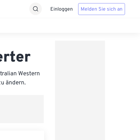
Einloggen
Melden Sie sich an
rter
tralian Western
zu ändern.