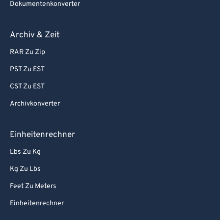
Dokumentenkonverter
Archiv & Zeit
RAR Zu Zip
PST Zu EST
CST Zu EST
Archivkonverter
Einheitenrechner
Lbs Zu Kg
Kg Zu Lbs
Feet Zu Meters
Einheitenrechner