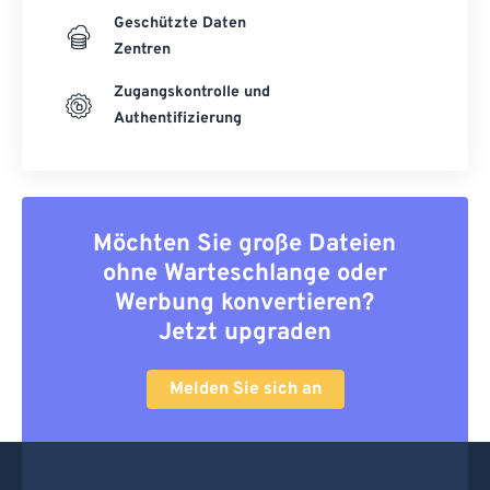
Geschützte Daten
Zentren
Zugangskontrolle und
Authentifizierung
Möchten Sie große Dateien
ohne Warteschlange oder
Werbung konvertieren?
Jetzt upgraden
Melden Sie sich an