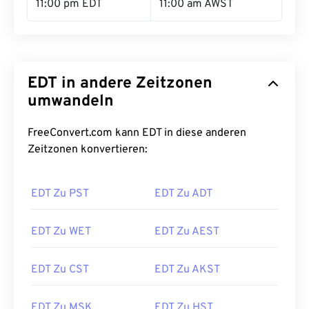
11:00 pm EDT
11:00 am AWST
EDT in andere Zeitzonen
umwandeln
FreeConvert.com kann EDT in diese anderen
Zeitzonen konvertieren:
EDT Zu PST
EDT Zu ADT
EDT Zu WET
EDT Zu AEST
EDT Zu CST
EDT Zu AKST
EDT Zu MSK
EDT Zu HST