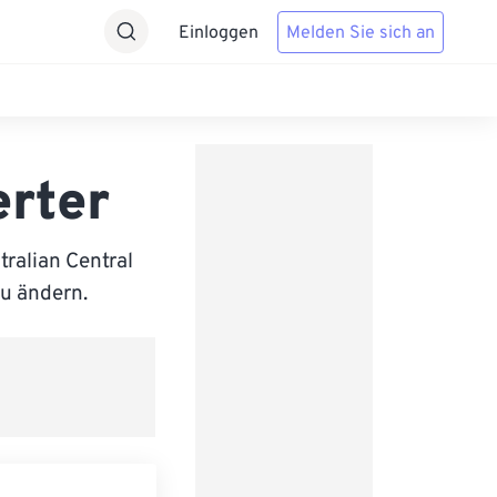
Einloggen
Melden Sie sich an
rter
ralian Central
zu ändern.