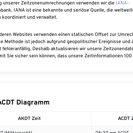
g unserer Zeitzonenumrechnungen verwenden wir die
IANA-
bank. IANA ist eine bekannte und seriöse Quelle, die weltweit
 koordiniert und verwaltet.
deren Websites verwenden einen statischen Offset zur Umre
se Methode ist jedoch aufgrund geopolitischer Ereignisse und
 fehleranfällig. Deshalb aktualisieren wir unsere Zeitzonenda
it Sie sicher sein können, dass unsere Zeitinformationen 100 
ACDT Diagramm
AKDT Zeit
ACDT Z