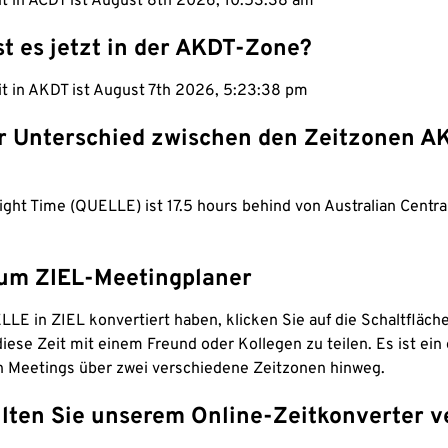
it in ACDT ist August 8th 2026, 10:53:39 am
st es jetzt in der AKDT-Zone?
it in AKDT ist August 7th 2026, 5:23:39 pm
er Unterschied zwischen den Zeitzonen A
ight Time (QUELLE) ist 17.5 hours behind von Australian Centra
um ZIEL-Meetingplaner
LE in ZIEL konvertiert haben, klicken Sie auf die Schaltfläch
iese Zeit mit einem Freund oder Kollegen zu teilen. Es ist ein 
n Meetings über zwei verschiedene Zeitzonen hinweg.
lten Sie unserem Online-Zeitkonverter v