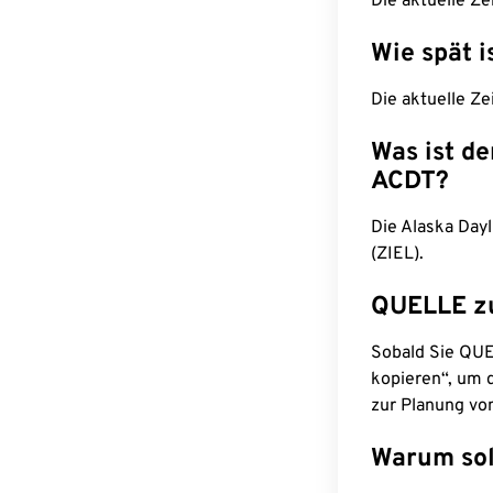
Die aktuelle Ze
Wie spät i
Die aktuelle Ze
Was ist d
ACDT?
Die Alaska Dayl
(ZIEL).
QUELLE z
Sobald Sie QUEL
kopieren“, um d
zur Planung vo
Warum sol