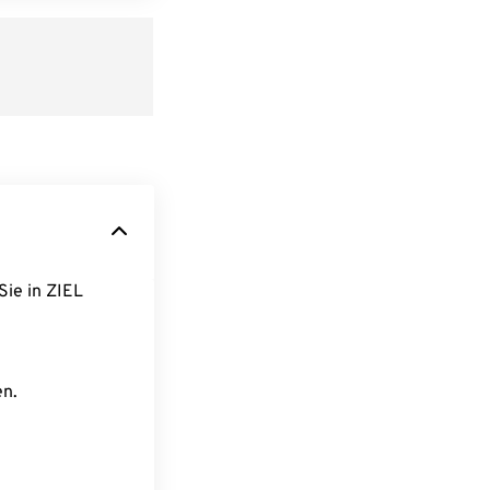
Sie in ZIEL
en.