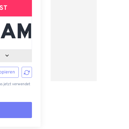
ST
opieren
s jetzt verwendet