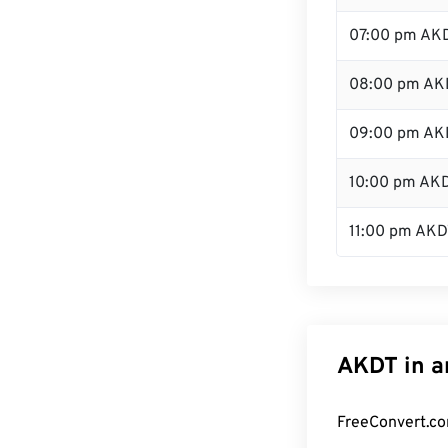
07:00 pm AK
08:00 pm AK
09:00 pm AK
10:00 pm AK
11:00 pm AKD
AKDT in a
FreeConvert.co