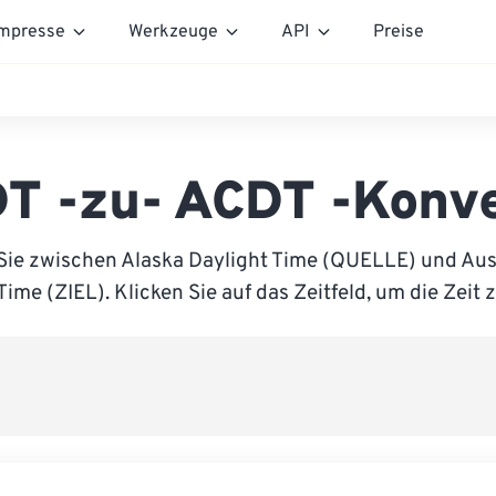
mpresse
Werkzeuge
API
Preise
T -zu- ACDT -Konve
Sie zwischen Alaska Daylight Time (QUELLE) und Aust
Time (ZIEL). Klicken Sie auf das Zeitfeld, um die Zeit 