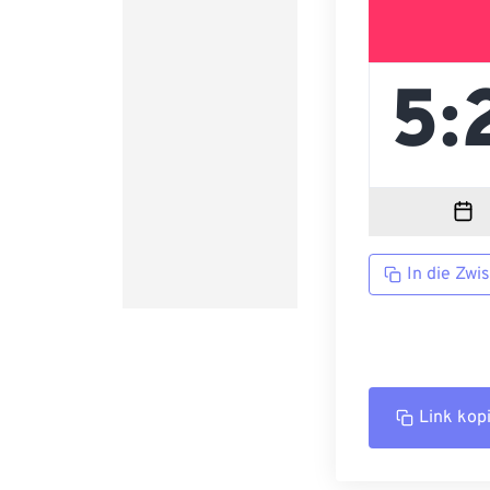
In die Zwi
Link kop