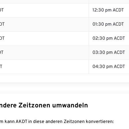
DT
12:30 pm ACDT
DT
01:30 pm ACDT
DT
02:30 pm ACDT
DT
03:30 pm ACDT
T
04:30 pm ACDT
ndere Zeitzonen umwandeln
m kann AKDT in diese anderen Zeitzonen konvertieren: