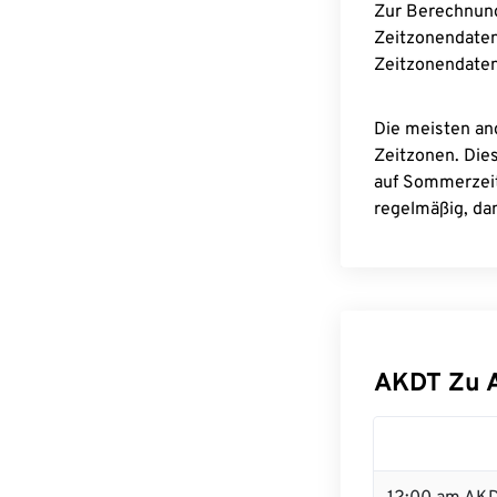
Zur Berechnun
Zeitzonendaten
Zeitzonendaten
Die meisten an
Zeitzonen. Die
auf Sommerzeit
regelmäßig, dam
AKDT Zu 