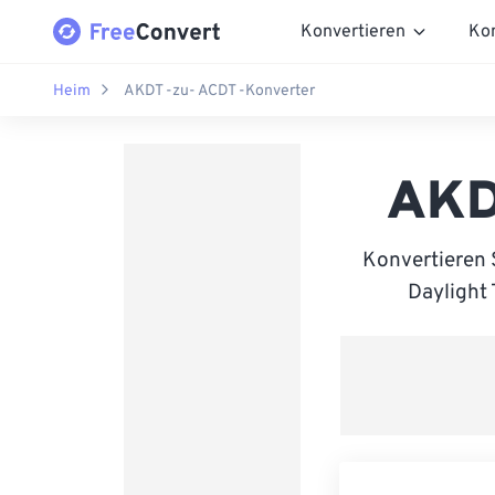
Konvertieren
Ko
Heim
AKDT -zu- ACDT -Konverter
AKD
Konvertieren 
Daylight 