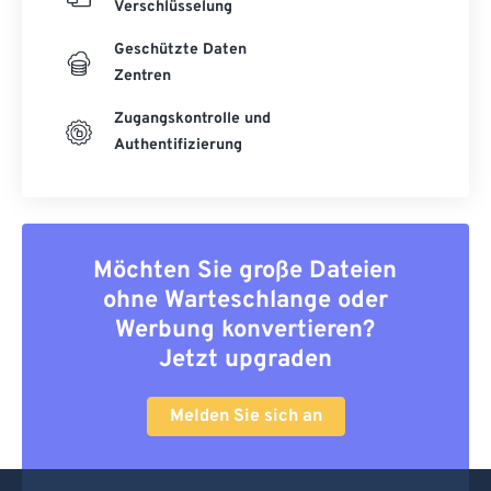
Verschlüsselung
Geschützte Daten
Zentren
Zugangskontrolle und
Authentifizierung
Möchten Sie große Dateien
ohne Warteschlange oder
Werbung konvertieren?
Jetzt upgraden
Melden Sie sich an