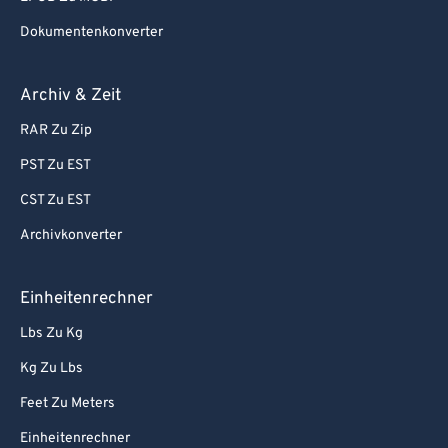
Dokumentenkonverter
Archiv & Zeit
RAR Zu Zip
PST Zu EST
CST Zu EST
Archivkonverter
Einheitenrechner
Lbs Zu Kg
Kg Zu Lbs
Feet Zu Meters
Einheitenrechner