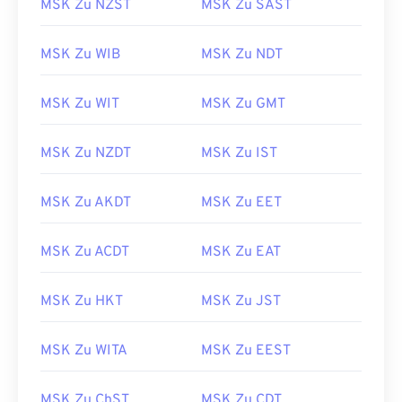
MSK Zu NZST
MSK Zu SAST
MSK Zu WIB
MSK Zu NDT
MSK Zu WIT
MSK Zu GMT
MSK Zu NZDT
MSK Zu IST
MSK Zu AKDT
MSK Zu EET
MSK Zu ACDT
MSK Zu EAT
MSK Zu HKT
MSK Zu JST
MSK Zu WITA
MSK Zu EEST
MSK Zu ChST
MSK Zu CDT