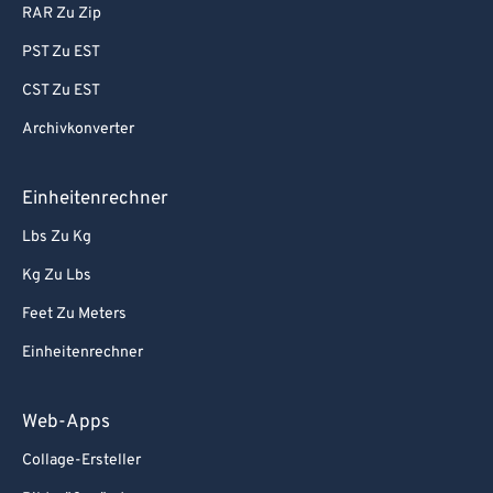
RAR Zu Zip
PST Zu EST
CST Zu EST
Archivkonverter
Einheitenrechner
Lbs Zu Kg
Kg Zu Lbs
Feet Zu Meters
Einheitenrechner
Web-Apps
Collage-Ersteller