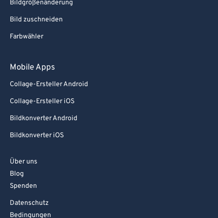
Bildgrößenänderung
Bild zuschneiden
Farbwähler
Mobile Apps
Collage-Ersteller Android
Collage-Ersteller iOS
Bildkonverter Android
Bildkonverter iOS
Über uns
Blog
Spenden
Datenschutz
Bedingungen