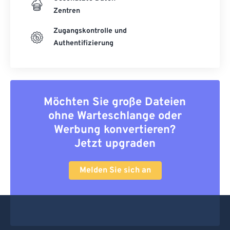
Zentren
Zugangskontrolle und
Authentifizierung
Möchten Sie große Dateien
ohne Warteschlange oder
Werbung konvertieren?
Jetzt upgraden
Melden Sie sich an