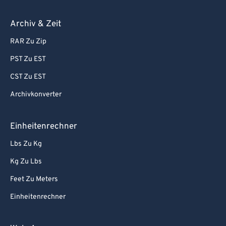
Archiv & Zeit
RAR Zu Zip
PST Zu EST
CST Zu EST
Archivkonverter
Einheitenrechner
Lbs Zu Kg
Kg Zu Lbs
Feet Zu Meters
Einheitenrechner