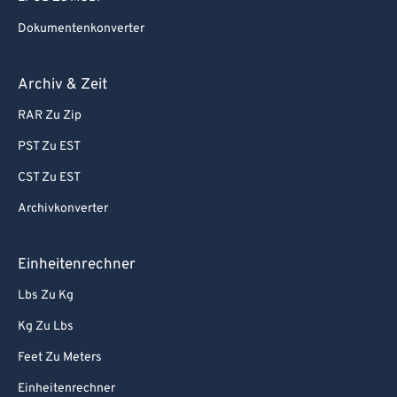
Dokumentenkonverter
Archiv & Zeit
RAR Zu Zip
PST Zu EST
CST Zu EST
Archivkonverter
Einheitenrechner
Lbs Zu Kg
Kg Zu Lbs
Feet Zu Meters
Einheitenrechner