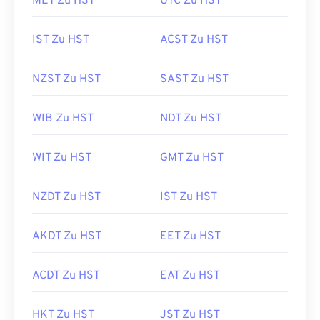
MET Zu HST
UTC Zu HST
IST Zu HST
ACST Zu HST
NZST Zu HST
SAST Zu HST
WIB Zu HST
NDT Zu HST
WIT Zu HST
GMT Zu HST
NZDT Zu HST
IST Zu HST
AKDT Zu HST
EET Zu HST
ACDT Zu HST
EAT Zu HST
HKT Zu HST
JST Zu HST