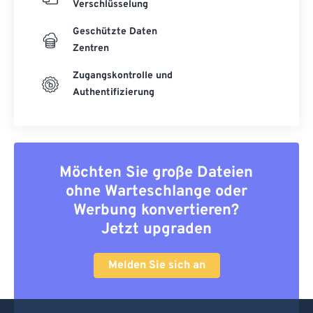
Verschlüsselung
Geschützte Daten
Zentren
Zugangskontrolle und
Authentifizierung
Möchten Sie große Dateien
ohne Warteschlange oder
Werbung konvertieren?
Jetzt upgraden
Melden Sie sich an