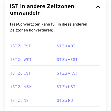
IST in andere Zeitzonen
umwandeln
FreeConvert.com kann IST in diese anderen
Zeitzonen konvertieren:
IST Zu PST
IST Zu ADT
IST Zu WET
IST Zu AEST
IST Zu CST
IST Zu AKST
IST Zu MSK
IST Zu HST
IST Zu NST
IST Zu PDT