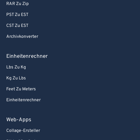
RAR Zu Zip
PST Zu EST
CST Zu EST
Archivkonverter
Einheitenrechner
Lbs Zu Kg
Kg Zu Lbs
Feet Zu Meters
Einheitenrechner
Web-Apps
Collage-Ersteller