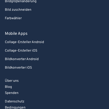
Bildgrößenänderung
Bild zuschneiden
Farbwähler
Mobile Apps
Collage-Ersteller Android
Collage-Ersteller iOS
Bildkonverter Android
Bildkonverter iOS
Über uns
Blog
Spenden
Datenschutz
Bedingungen