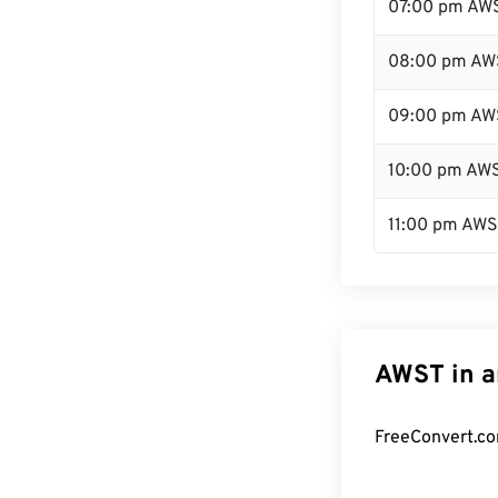
07:00 pm AW
08:00 pm AW
09:00 pm AW
10:00 pm AW
11:00 pm AW
AWST in a
FreeConvert.co