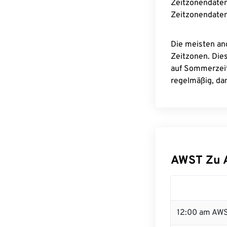
Zeitzonendaten
Zeitzonendaten
Die meisten an
Zeitzonen. Die
auf Sommerzeit
regelmäßig, dam
AWST Zu 
12:00 am AWS