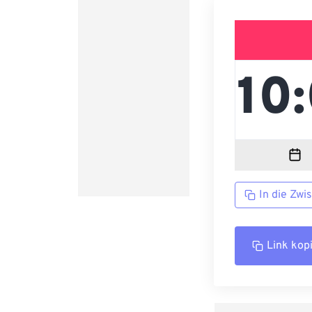
In die Zwi
Link kop