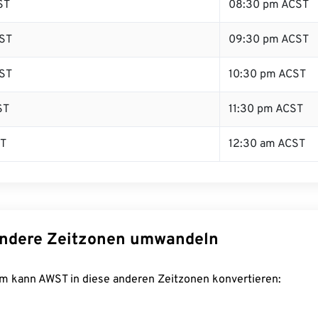
ST
08:30 pm ACST
ST
09:30 pm ACST
ST
10:30 pm ACST
ST
11:30 pm ACST
ST
12:30 am ACST
ndere Zeitzonen umwandeln
m kann AWST in diese anderen Zeitzonen konvertieren: