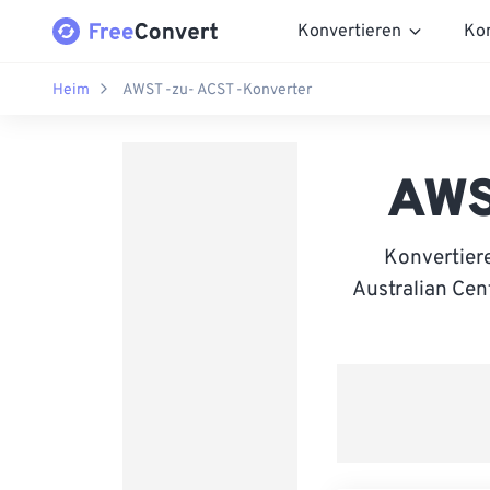
Konvertieren
Ko
Heim
AWST -zu- ACST -Konverter
AWS
Konvertier
Australian Cent