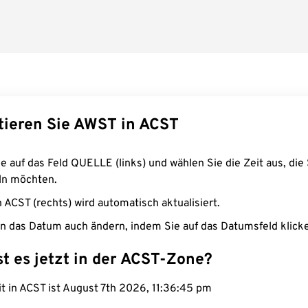
tieren Sie AWST in ACST
e auf das Feld QUELLE (links) und wählen Sie die Zeit aus, die 
n möchten.
n ACST (rechts) wird automatisch aktualisiert.
n das Datum auch ändern, indem Sie auf das Datumsfeld klick
st es jetzt in der ACST-Zone?
it in ACST ist August 7th 2026, 11:36:46 pm