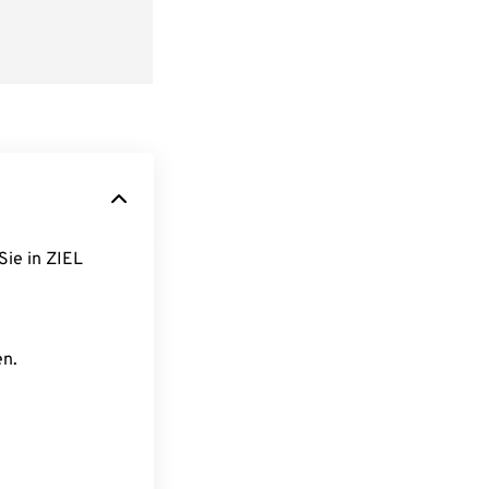
Sie in ZIEL
en.