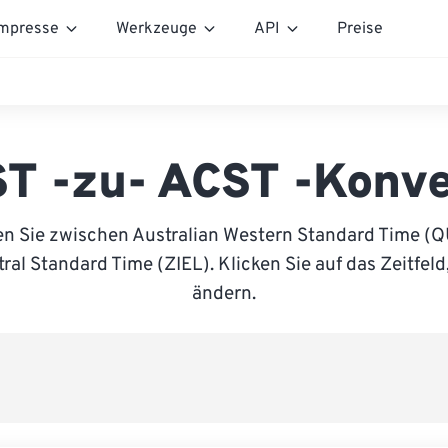
mpresse
Werkzeuge
API
Preise
T -zu- ACST -Konve
en Sie zwischen Australian Western Standard Time (
ral Standard Time (ZIEL). Klicken Sie auf das Zeitfeld
ändern.