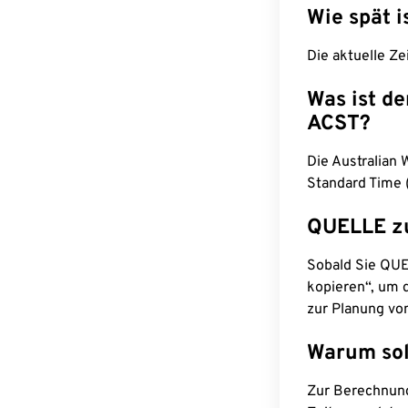
Wie spät i
Die aktuelle Ze
Was ist d
ACST?
Die Australian 
Standard Time 
QUELLE z
Sobald Sie QUEL
kopieren“, um d
zur Planung vo
Warum sol
Zur Berechnun