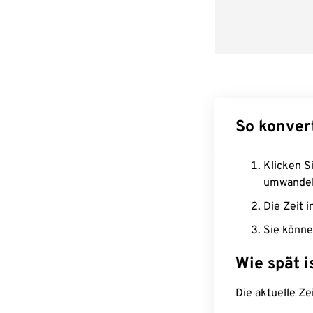
So konver
Klicken Si
umwandel
Die Zeit i
Sie könne
Wie spät i
Die aktuelle Ze