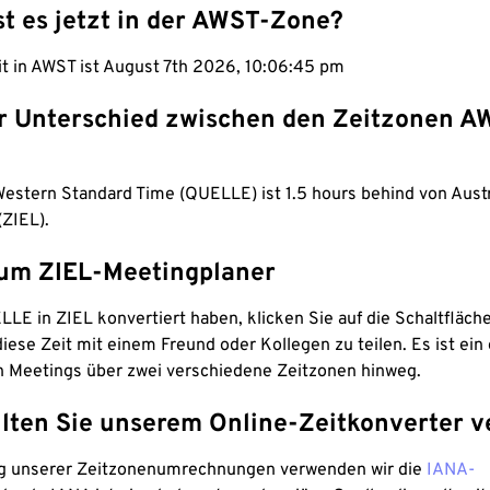
st es jetzt in der AWST-Zone?
it in AWST ist August 7th 2026, 10:06:46 pm
er Unterschied zwischen den Zeitzonen 
Western Standard Time (QUELLE) ist 1.5 hours behind von Austr
(ZIEL).
um ZIEL-Meetingplaner
LE in ZIEL konvertiert haben, klicken Sie auf die Schaltfläch
iese Zeit mit einem Freund oder Kollegen zu teilen. Es ist ein 
n Meetings über zwei verschiedene Zeitzonen hinweg.
lten Sie unserem Online-Zeitkonverter v
g unserer Zeitzonenumrechnungen verwenden wir die
IANA-