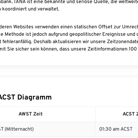
bank. IANA ist eine bekannte und seriöse Quelle, die weltweit
 koordiniert und verwaltet.
deren Websites verwenden einen statischen Offset zur Umre
se Methode ist jedoch aufgrund geopolitischer Ereignisse und
 fehleranfällig. Deshalb aktualisieren wir unsere Zeitzonenda
it Sie sicher sein können, dass unsere Zeitinformationen 100 
ACST Diagramm
AWST Zeit
ACST Z
T (Mitternacht)
01:30 am ACST