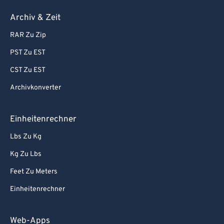
Archiv & Zeit
RAR Zu Zip
PST Zu EST
CST Zu EST
Archivkonverter
Einheitenrechner
Lbs Zu Kg
Kg Zu Lbs
Feet Zu Meters
Einheitenrechner
Web-Apps