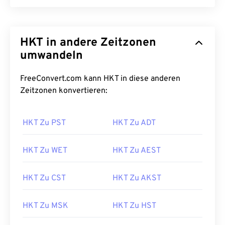
HKT in andere Zeitzonen
umwandeln
FreeConvert.com kann HKT in diese anderen
Zeitzonen konvertieren:
HKT Zu PST
HKT Zu ADT
HKT Zu WET
HKT Zu AEST
HKT Zu CST
HKT Zu AKST
HKT Zu MSK
HKT Zu HST