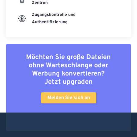
Zentren
Zugangskontrolle und
Authentifizierung
Möchten Sie große Dateien
ohne Warteschlange oder
Werbung konvertieren?
Jetzt upgraden
Melden Sie sich an