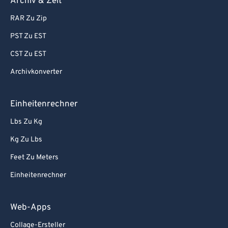
Archiv & Zeit
RAR Zu Zip
PST Zu EST
CST Zu EST
Archivkonverter
Einheitenrechner
Lbs Zu Kg
Kg Zu Lbs
Feet Zu Meters
Einheitenrechner
Web-Apps
Collage-Ersteller