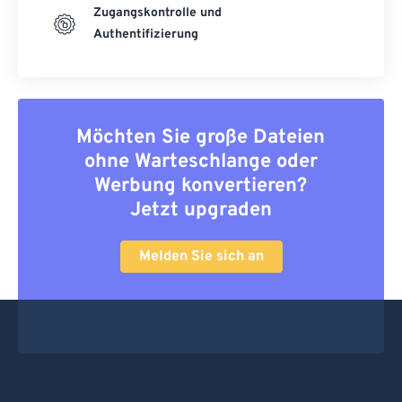
Zugangskontrolle und
Authentifizierung
Möchten Sie große Dateien
ohne Warteschlange oder
Werbung konvertieren?
Jetzt upgraden
Melden Sie sich an