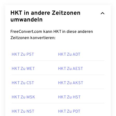
HKT in andere Zeitzonen
umwandeln
FreeConvert.com kann HKT in diese anderen
Zeitzonen konvertieren:
HKT Zu PST
HKT Zu ADT
HKT Zu WET
HKT Zu AEST
HKT Zu CST
HKT Zu AKST
HKT Zu MSK
HKT Zu HST
HKT Zu NST
HKT Zu PDT