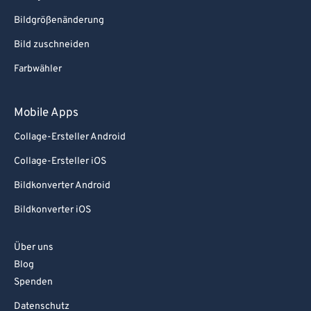
Bildgrößenänderung
Bild zuschneiden
Farbwähler
Mobile Apps
Collage-Ersteller Android
Collage-Ersteller iOS
Bildkonverter Android
Bildkonverter iOS
Über uns
Blog
Spenden
Datenschutz