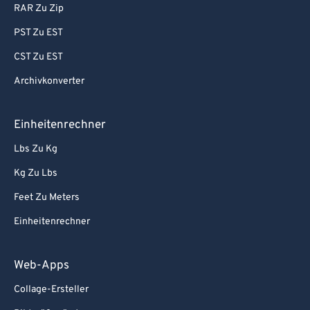
RAR Zu Zip
PST Zu EST
CST Zu EST
Archivkonverter
Einheitenrechner
Lbs Zu Kg
Kg Zu Lbs
Feet Zu Meters
Einheitenrechner
Web-Apps
Collage-Ersteller