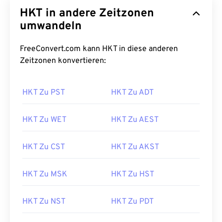
HKT in andere Zeitzonen
umwandeln
FreeConvert.com kann HKT in diese anderen
Zeitzonen konvertieren:
HKT Zu PST
HKT Zu ADT
HKT Zu WET
HKT Zu AEST
HKT Zu CST
HKT Zu AKST
HKT Zu MSK
HKT Zu HST
HKT Zu NST
HKT Zu PDT