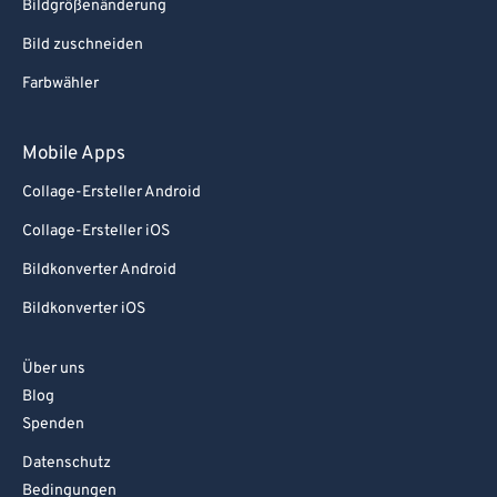
Bildgrößenänderung
Bild zuschneiden
Farbwähler
Mobile Apps
Collage-Ersteller Android
Collage-Ersteller iOS
Bildkonverter Android
Bildkonverter iOS
Über uns
Blog
Spenden
Datenschutz
Bedingungen